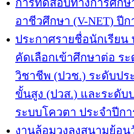
การทดสอบทางการศึกษา
อาชีวศึกษา (V-NET) ปีก
ประกาศรายชื่อนักเรียน น
คัดเลือกเข้าศึกษาต่อ ร
วิชาชีพ (ปวช.) ระดับปร
ขั้นสูง (ปวส.) และระดั
ระบบโควตา ประจำปีการ
งานล้อมวงลงสนามย้อนว