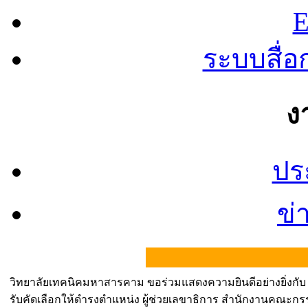
E
ระบบสื่
ง
ปร
ข่
วิทยาลัยเทคนิคมหาสารคาม ขอร่วมแสดงความยินดีอย่างยิ่งกั
รับคัดเลือกให้ดำรงตำแหน่ง ผู้ช่วยเลขาธิการ สำนักงานคณะ