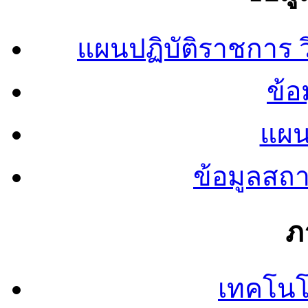
แผนปฏิบัติราชการ
ข้อ
แผน
ข้อมูลสถ
ภ
เทคโนโ