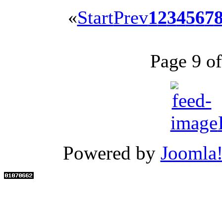
«
Start
Prev
1
2
3
4
5
6
7
Page 9 of
Powered by
Joomla