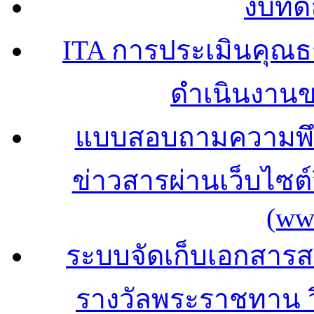
งบทด
ITA การประเมินคุณ
ดำเนินงาน
แบบสอบถามความพึง
ข่าวสารผ่านเว็บไซ
(ww
ระบบจัดเก็บเอกสารสถ
รางวัลพระราชทาน 