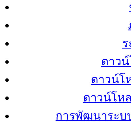
ร
ดาวน์
ดาวน์โ
ดาวน์โห
การพัฒนาระบ