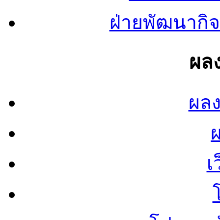
ฝ่ายพัฒนากิจ
ผลง
ผลง
เ