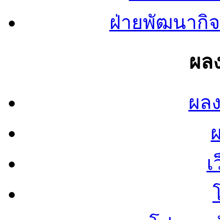
ฝ่ายพัฒนากิจ
ผลง
ผลง
เ