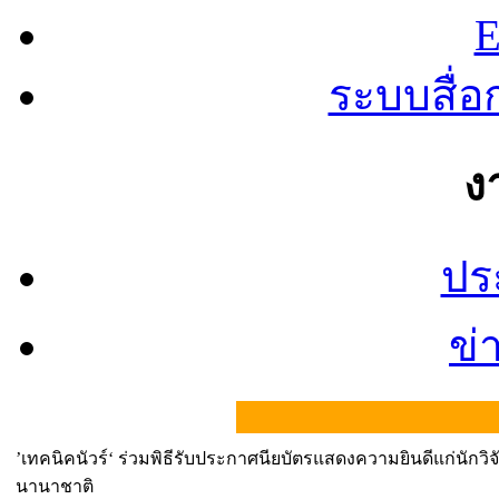
E
ระบบสื่
ง
ปร
ข่
’เทคนิคนัวร์‘ ร่วมพิธีรับประกาศนียบัตรแสดงความยินดีแก่นักวิ
นานาชาติ