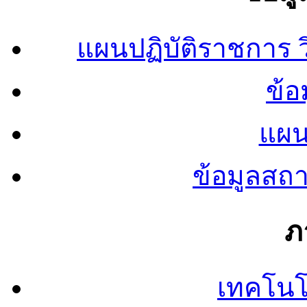
แผนปฏิบัติราชการ
ข้อ
แผน
ข้อมูลสถ
ภ
เทคโนโ