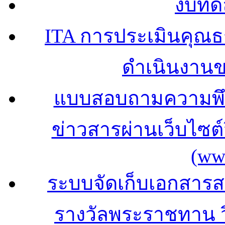
งบทด
ITA การประเมินคุณ
ดำเนินงาน
แบบสอบถามความพึง
ข่าวสารผ่านเว็บไซ
(ww
ระบบจัดเก็บเอกสารสถ
รางวัลพระราชทาน 