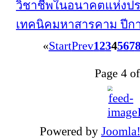
วิชาชีพในอนาคตแห่งปร
เทคนิคมหาสารคาม ปีกา
«
Start
Prev
1
2
3
4
5
6
7
Page 4 of
Powered by
Joomla