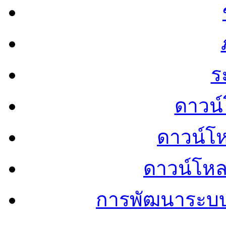
ร
ดาวน์
ดาวน์โ
ดาวน์โห
การพัฒนาระบ