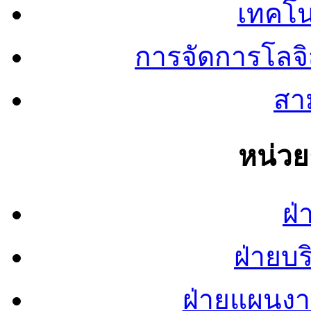
เทคโน
การจัดการโลจ
สาม
หน่ว
ฝ่
ฝ่ายบ
ฝ่ายแผนง