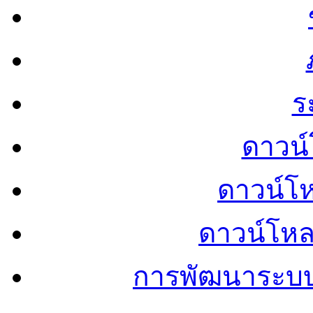
ร
ดาวน์
ดาวน์โ
ดาวน์โห
การพัฒนาระบ