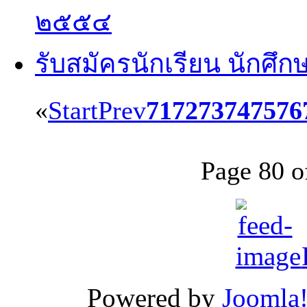
๒๕๕๔
รับสมัครนักเรียน นักศึก
«
Start
Prev
71
72
73
74
75
76
Page 80 o
Powered by
Joomla