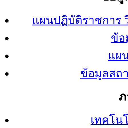
แผนปฏิบัติราชการ
ข้อ
แผน
ข้อมูลสถ
ภ
เทคโนโ