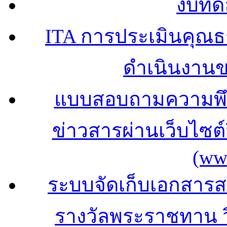
งบทด
ITA การประเมินคุณ
ดำเนินงาน
แบบสอบถามความพึง
ข่าวสารผ่านเว็บไซ
(ww
ระบบจัดเก็บเอกสารสถ
รางวัลพระราชทาน 