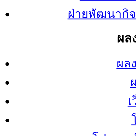
ฝ่ายพัฒนากิจ
ผลง
ผลง
เ