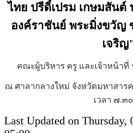
ไทย ปรีดิ์เปรม เกษมสันต
องค์ราชันย์ พระมิ่งขวั
เจริญ
คณะผู้บริหาร ครู และเจ้าหน้าที่
ณ ศาลากลางใหม่ จังหวัดมหาสาร
เวลา ๗.๓๐
Last Updated on Thursday,