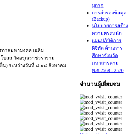
บุกรุก
การสำรองข้อมูล
(Backup)
นโยบายการสร้าง
ความตระหนัก
แผนปฏิบัติการ
ดิจิทัล ด้านการ
วโรกาสมหามงคล เฉลิม
ศึกษาจังหวัด
ะอุโบสถ วัดอรุณราชวราราม
มหาสารคาม
็น) ระหว่างวันที่ ๘-๑๔ สิงหาคม
พ.ศ.2568 - 2570
จำนวนผู้เยี่ยมชม