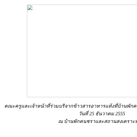
คณะครูและเจ้าหน้าที่ร่วมบริจากข้าวสารอาหารแห้งที่บ้านพั
วันที่ 25 ธันวาคม 2555
ณ บ้านพักคนชราและสถานสงเคราะห์