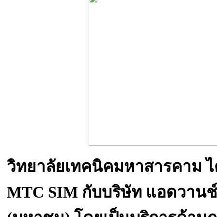
วิทยาลัยเทคนิคมหาสารคาม ได
MTC SIM กับบริษัท แอดวานช์ อ