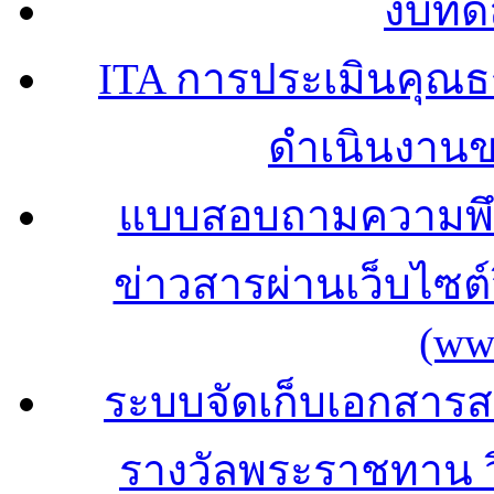
งบทด
ITA การประเมินคุณ
ดำเนินงาน
แบบสอบถามความพึง
ข่าวสารผ่านเว็บไซ
(ww
ระบบจัดเก็บเอกสารสถ
รางวัลพระราชทาน 