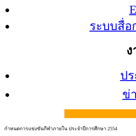
E
ระบบสื่
ง
ปร
ข่
| เ
กำหนดการแข่งขันกีฬาภายใน ประจำปีการศึกษา 2554