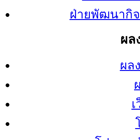
ฝ่ายพัฒนากิจ
ผลง
ผลง
เ