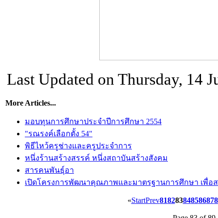
Last Updated on Thursday, 14 J
More Articles...
มอบทุนการศึกษาประจำปีการศึกษา 2554
"รณรงค์เลือกตั้ง 54"
พิธีไหว้ครูช่างและครูประจำการ
หนึ่งร้านสร้างสรรค์ หนึ่งสถาบันสร้างสังคม
สารคนพันธุ์อา
เปิดโครงการพัฒนาคุณภาพและมาตรฐานการศึกษา เพื่อสร
«
Start
Prev
81
82
83
84
85
86
87
8
Page 83 of 89