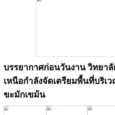
บรรยากาศก่อนวันงาน วิทยาล
เหนือกำลังจัดเตรียมพื้นที่บริ
ขะมักเขม้น