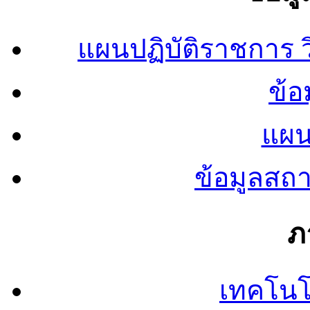
แผนปฏิบัติราชการ
ข้อ
แผน
ข้อมูลสถ
ภ
เทคโนโ