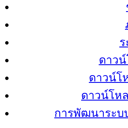
ร
ดาวน์
ดาวน์โ
ดาวน์โห
การพัฒนาระบ