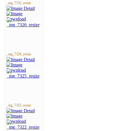
_mg_7332_resize
_mg_7326_resize
_mg_7325_resize