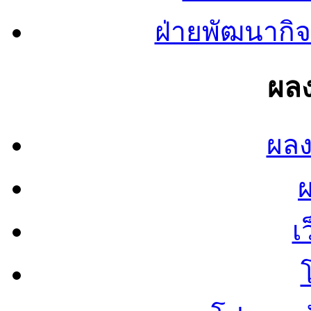
ฝ่ายพัฒนากิจ
ผลง
ผลง
เ