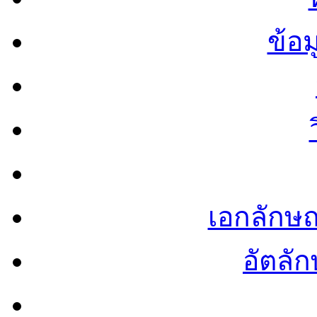
ข้อ
เอกลักษ
อัตลัก