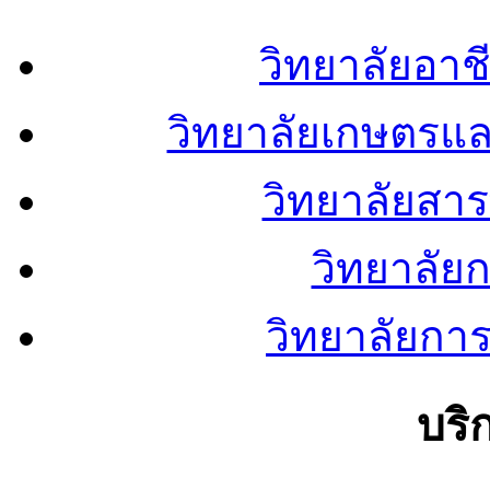
วิทยาลัยอา
วิทยาลัยเกษตรแ
วิทยาลัยสา
วิทยาลัย
วิทยาลัยการ
บริ