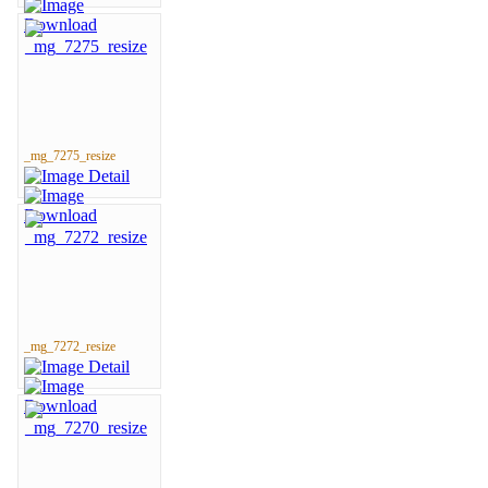
_mg_7275_resize
_mg_7272_resize