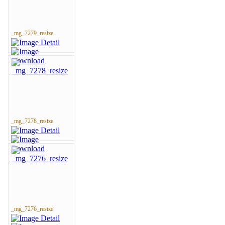
_mg_7279_resize
_mg_7278_resize
_mg_7276_resize