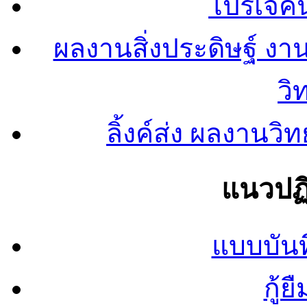
โปรเจคน
ผลงานสิ่งประดิษฐ์ งา
วิ
ลิ้งค์ส่ง ผลงาน
แนวปฏิ
แบบบันท
กู้ย