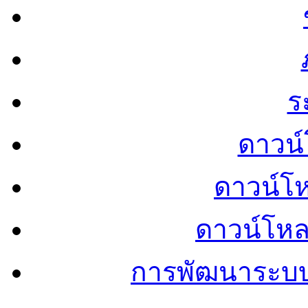
ร
ดาวน์
ดาวน์โ
ดาวน์โห
การพัฒนาระบ