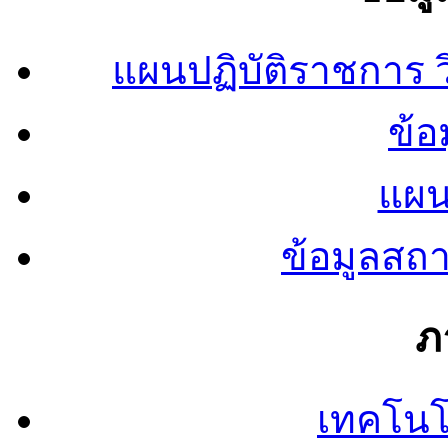
แผนปฏิบัติราชการ
ข้อ
แผน
ข้อมูลสถ
ภ
เทคโนโ