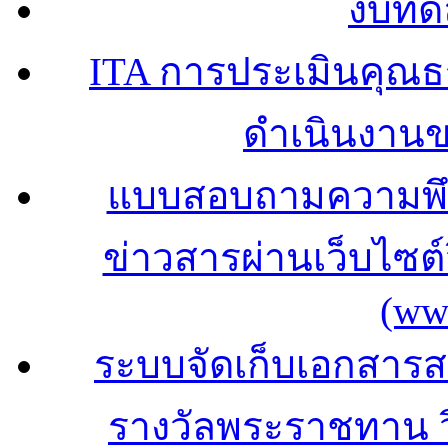
งบทด
ITA การประเมินคุณ
ดำเนินงาน
แบบสอบถามความพึง
ข่าวสารผ่านเว็บไซ
(ww
ระบบจัดเก็บเอกสารสถ
รางวัลพระราชทาน 