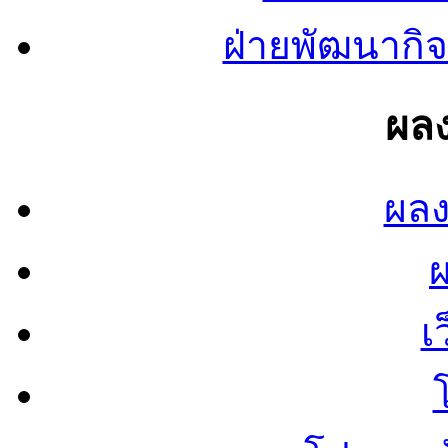
ฝ่ายพัฒนากิจ
ผลง
ผลง
เ