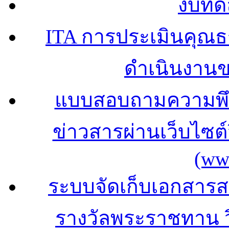
งบทด
ITA การประเมินคุณ
ดำเนินงาน
แบบสอบถามความพึง
ข่าวสารผ่านเว็บไซ
(ww
ระบบจัดเก็บเอกสารสถ
รางวัลพระราชทาน 