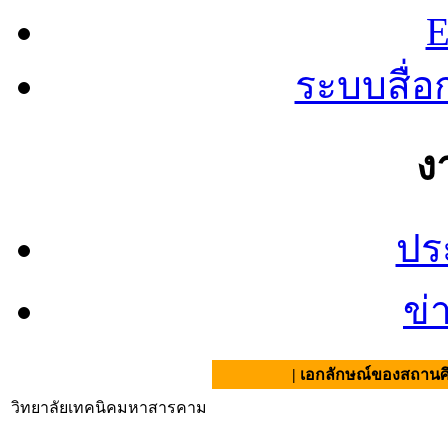
E
ระบบสื่
ง
ปร
ข่
| เอกลักษณ์ของสถานศึกษา : สามั
วิทยาลัยเทคนิคมหาสารคาม