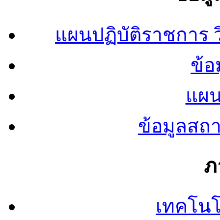
แผนปฏิบัติราชการ
ข้อ
แผน
ข้อมูลสถ
ภ
เทคโนโ