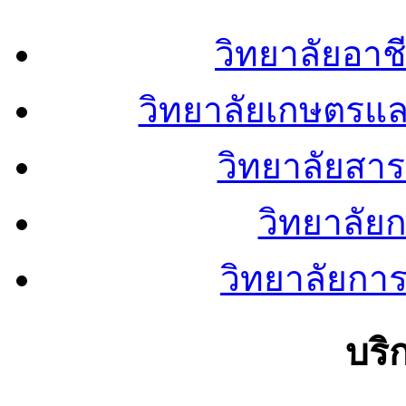
วิทยาลัยอา
วิทยาลัยเกษตรแ
วิทยาลัยสา
วิทยาลัย
วิทยาลัยการ
บริ