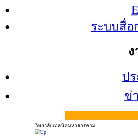
E
ระบบสื่
ง
ปร
ข่
วิทยาลัยเทคนิคมหาสารคาม