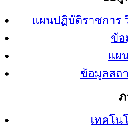
แผนปฏิบัติราชการ
ข้อ
แผน
ข้อมูลสถ
ภ
เทคโนโ