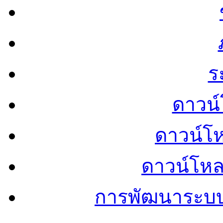
ร
ดาวน์
ดาวน์โ
ดาวน์โห
การพัฒนาระบ