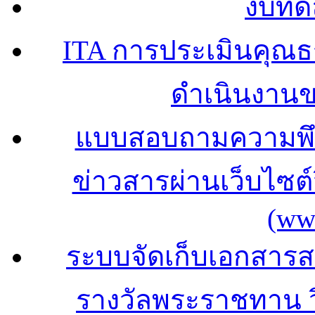
งบทด
ITA การประเมินคุณ
ดำเนินงาน
แบบสอบถามความพึง
ข่าวสารผ่านเว็บไซ
(ww
ระบบจัดเก็บเอกสารสถ
รางวัลพระราชทาน 