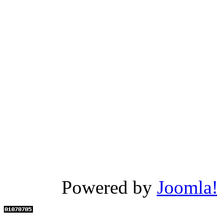
Powered by
Joomla