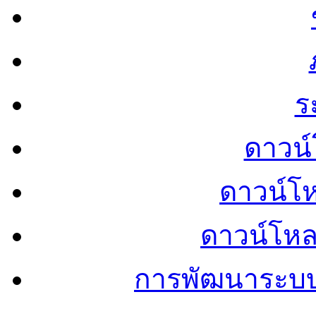
ร
ดาวน์
ดาวน์โ
ดาวน์โห
การพัฒนาระบ