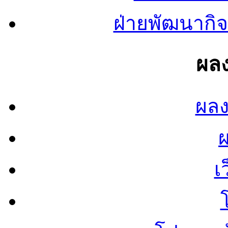
ฝ่ายพัฒนากิจ
ผลง
ผลง
เ