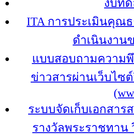
งบทด
ITA การประเมินคุณ
ดำเนินงาน
แบบสอบถามความพึง
ข่าวสารผ่านเว็บไซ
(ww
ระบบจัดเก็บเอกสารสถ
รางวัลพระราชทาน 