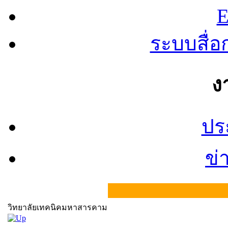
E
ระบบสื่
ง
ปร
ข่
วิทยาลัยเทคนิคมหาสารคาม