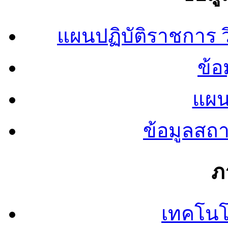
แผนปฏิบัติราชการ
ข้อ
แผน
ข้อมูลสถ
ภ
เทคโนโ