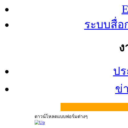
E
ระบบสื่
ง
ปร
ข่
ดาวน์โหลดแบบฟอร์มต่างๆ