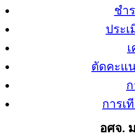
ชำร
ประเ
เ
ตัดคะแ
ก
การเท
อศจ. 