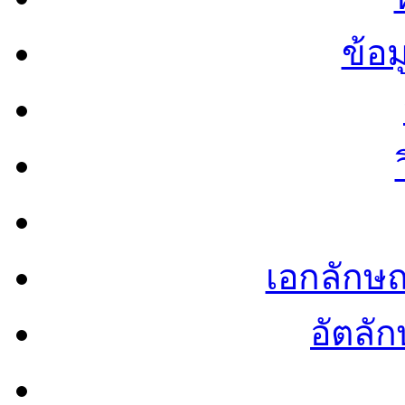
ข้อ
เอกลักษ
อัตลัก