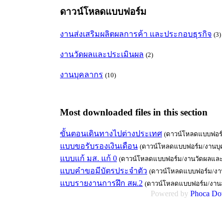
ดาวน์โหลดแบบฟอร์ม
งานส่งเสริมผลิตผลการค้า และประกอบธุรกิจ
(3)
งานวัดผลและประเมินผล
(2)
งานบุคลากร
(10)
Most downloaded files in this section
ขั้นตอนเดินทางไปต่างประเทศ
(ดาวน์โหลดแบบฟอร์
แบบขอรับรองเงินเดือน
(ดาวน์โหลดแบบฟอร์ม/งานบุ
แบบแก้ มส. แก้ 0
(ดาวน์โหลดแบบฟอร์ม/งานวัดผลและ
แบบคำขอมีบัตรประจำตัว
(ดาวน์โหลดแบบฟอร์ม/งา
แบบรายงานการฝึก สผ.2
(ดาวน์โหลดแบบฟอร์ม/งานส
Powered by
Phoca
Do