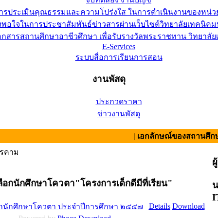
การประเมินคุณธรรมและความโปร่งใส ในการดำเนินงานของหน่ว
อใจในการประชาสัมพันธ์ข่าวสารผ่านเว็บไซต์วิทยาลัยเทคนิคมห
เอกสารสถานศึกษาอาชีวศึกษา เพื่อรับรางวัลพระราชทาน วิทยาล
E-Services
ระบบสื่อการเรียนการสอน
งานพัสดุ
ประกวดราคา
ข่าวงานพัสดุ
| เอกลักษณ์ของสถานศึกษา : สามัค
ารคาม
ผ
อกนักศึกษาโควตา"โครงการเด็กดีมีที่เรียน"
น
I
Details
Download
กนักศึกษาโควตา ประจำปีการศึกษา ๒๕๕๗