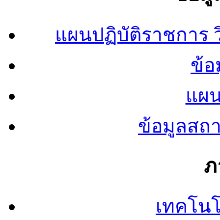
แผนปฏิบัติราชการ
ข้อ
แผน
ข้อมูลสถ
ภ
เทคโนโ