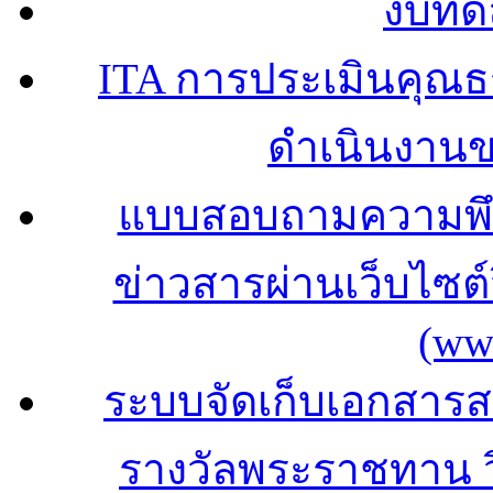
งบทด
ITA การประเมินคุณ
ดำเนินงาน
แบบสอบถามความพึง
ข่าวสารผ่านเว็บไซ
(ww
ระบบจัดเก็บเอกสารสถ
รางวัลพระราชทาน 