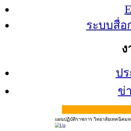
E
ระบบสื่
ง
ปร
ข่
แผนปฏิบัติราชการ วิทยาลัยเทคนิค