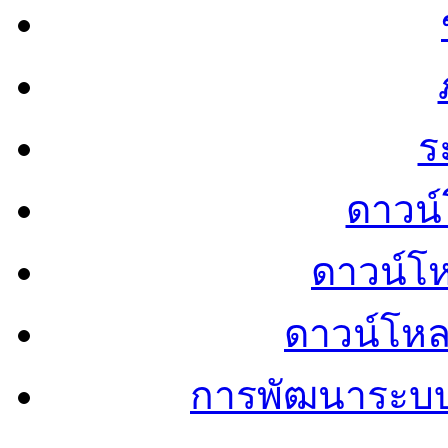
ร
ดาวน์
ดาวน์โ
ดาวน์โห
การพัฒนาระบ