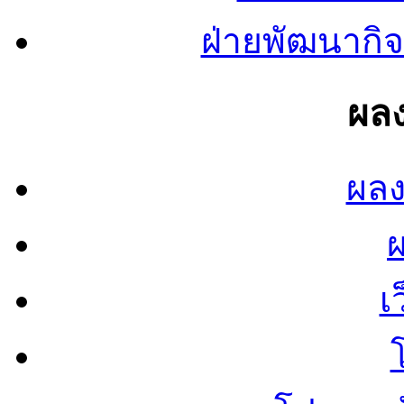
ฝ่ายพัฒนากิจ
ผลง
ผลง
เ