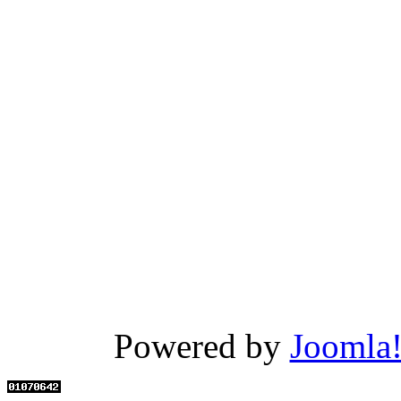
Powered by
Joomla