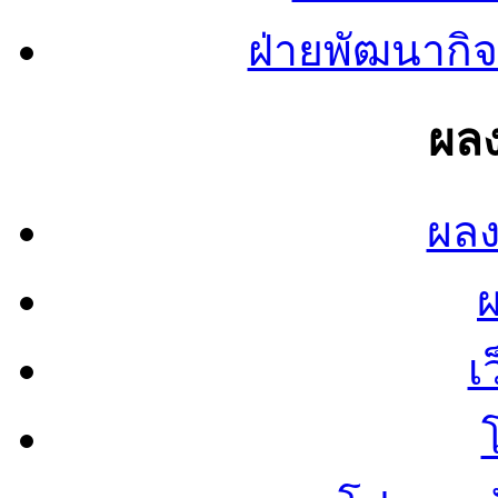
ฝ่ายพัฒนากิจ
ผลง
ผลง
เ