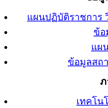
แผนปฏิบัติราชการ
ข้อ
แผน
ข้อมูลสถ
ภ
เทคโนโ