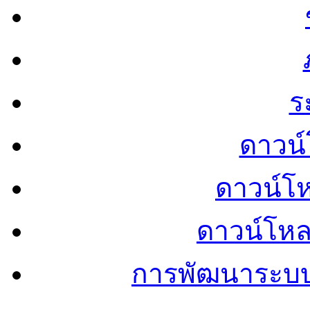
ร
ดาวน์
ดาวน์โ
ดาวน์โห
การพัฒนาระบ