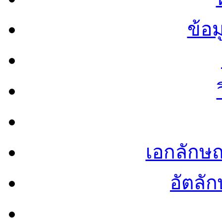
ข้อ
เอกลักษ
อัตลัก