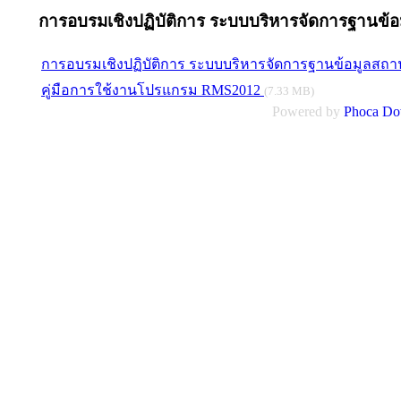
การอบรมเชิงปฏิบัติการ ระบบบริหารจัดการฐานข
การอบรมเชิงปฏิบัติการ ระบบบริหารจัดการฐานข้อมูลสถ
คู่มือการใช้งานโปรแกรม RMS2012
(7.33 MB)
Powered by
Phoca
Do