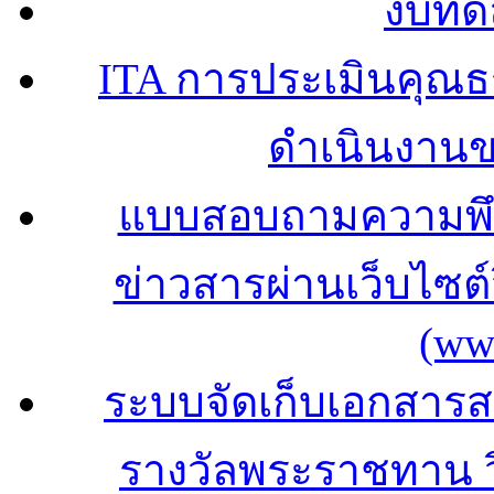
งบทด
ITA การประเมินคุณ
ดำเนินงาน
แบบสอบถามความพึง
ข่าวสารผ่านเว็บไซ
(ww
ระบบจัดเก็บเอกสารสถ
รางวัลพระราชทาน 