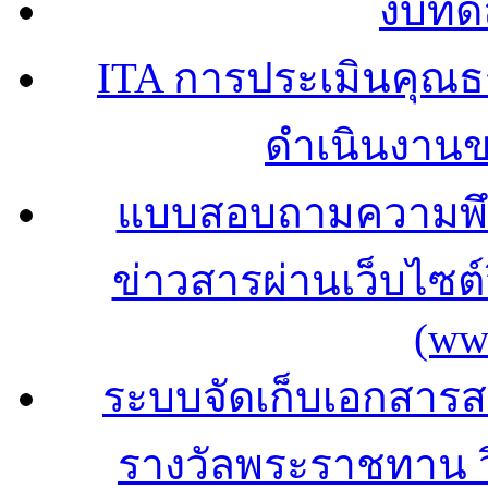
งบทด
ITA การประเมินคุณ
ดำเนินงาน
แบบสอบถามความพึง
ข่าวสารผ่านเว็บไซ
(ww
ระบบจัดเก็บเอกสารสถ
รางวัลพระราชทาน 