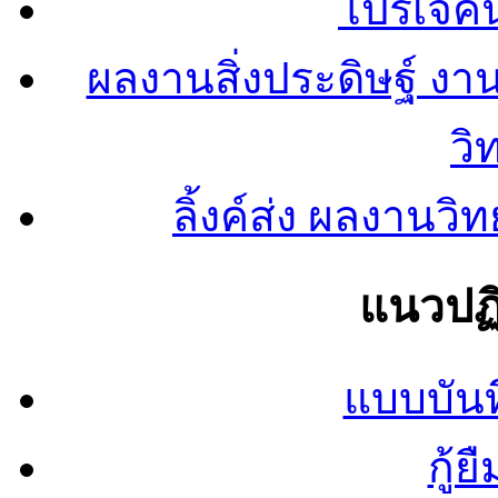
โปรเจคน
ผลงานสิ่งประดิษฐ์ งา
วิ
ลิ้งค์ส่ง ผลงาน
แนวปฏิ
แบบบันท
กู้ย