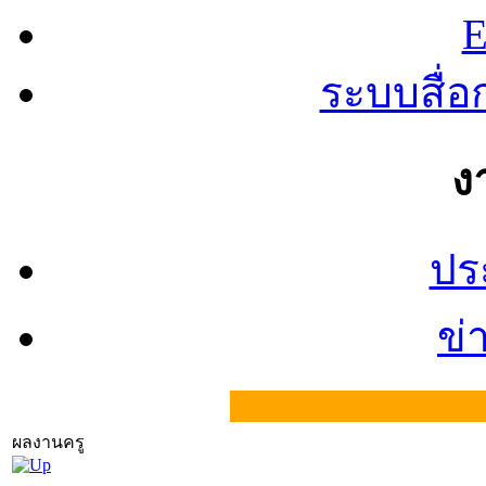
E
ระบบสื่
ง
ปร
ข่
ผลงานครู