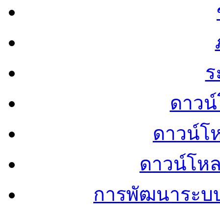
ร
ดาวน์
ดาวน์โ
ดาวน์โห
การพัฒนาระบ