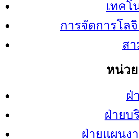
เทคโน
การจัดการโลจ
สาม
หน่ว
ฝ่
ฝ่ายบ
ฝ่ายแผนง