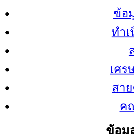
ข้อ
ทำเน
ส
เศรษ
สายต
คณ
ข้อมู