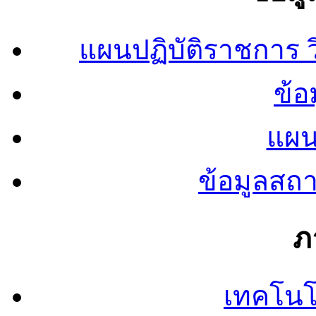
แผนปฏิบัติราชการ
ข้อ
แผน
ข้อมูลสถ
ภ
เทคโนโ