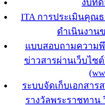
งบทด
ITA การประเมินคุณ
ดำเนินงาน
แบบสอบถามความพึง
ข่าวสารผ่านเว็บไซ
(ww
ระบบจัดเก็บเอกสารสถ
รางวัลพระราชทาน 