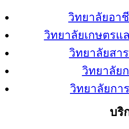
วิทยาลัยอา
วิทยาลัยเกษตรแ
วิทยาลัยสา
วิทยาลัย
วิทยาลัยการ
บริ