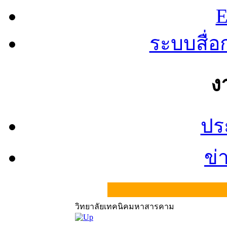
E
ระบบสื่
ง
ปร
ข่
วิทยาลัยเทคนิคมหาสารคาม