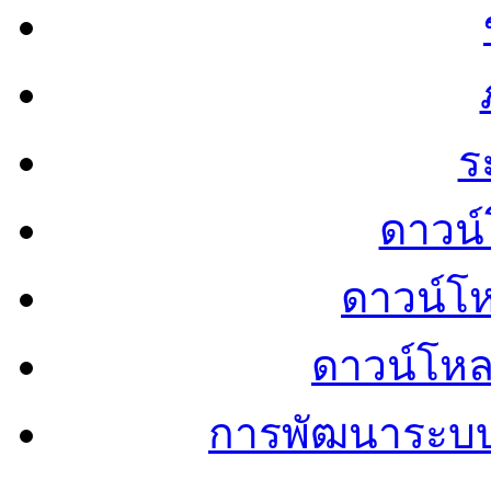
ร
ดาวน์
ดาวน์โ
ดาวน์โห
การพัฒนาระบ