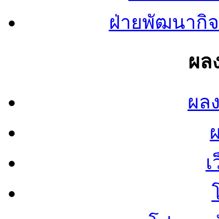
ฝ่ายพัฒนากิจ
ผลง
ผลง
เ