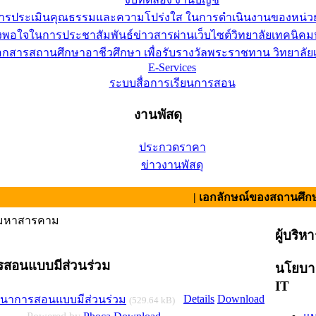
การประเมินคุณธรรมและความโปร่งใส ในการดำเนินงานของหน่ว
อใจในการประชาสัมพันธ์ข่าวสารผ่านเว็บไซต์วิทยาลัยเทคนิคมห
เอกสารสถานศึกษาอาชีวศึกษา เพื่อรับรางวัลพระราชทาน วิทยาล
E-Services
ระบบสื่อการเรียนการสอน
งานพัสดุ
ประกวดราคา
ข่าวงานพัสดุ
| เอกลักษณ์ของสถานศึกษา : สามัค
คมหาสารคาม
ผู้บริห
สอนแบบมีส่วนร่วม
นโยบา
IT
Details
Download
ัฒนาการสอนแบบมีส่วนร่วม
(529.64 kB)