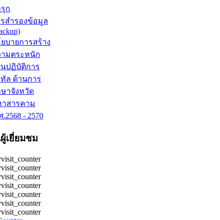
กรุก
รสำรองข้อมูล
ackup)
ยบายการสร้าง
วามตระหนัก
นปฏิบัติการ
จิทัล ด้านการ
กษาจังหวัด
หาสารคาม
ศ.2568 - 2570
ู้เยี่ยมชม