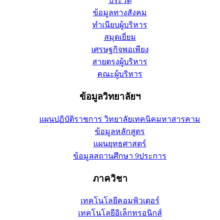
ประวัติ
ข้อมูลทางสังคม
ทำเนียบผู้บริหาร
สมุดเยี่ยม
เศรษฐกิจพอเพียง
สายตรงผู้บริหาร
คณะผู้บริหาร
ข้อมูลวิทยาลัยฯ
แผนปฏิบัติราชการ วิทยาลัยเทคนิคมหาสารคาม
ข้อมูลหลักสูตร
แผนยุทธศาสตร์
ข้อมูลสถานศึกษา 9ประการ
ภาควิชา
เทคโนโลยีคอมพิวเตอร์
เทคโนโลยีอิเล็กทรอนิกส์