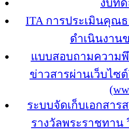
งบทด
ITA การประเมินคุณ
ดำเนินงาน
แบบสอบถามความพึง
ข่าวสารผ่านเว็บไซ
(ww
ระบบจัดเก็บเอกสารสถ
รางวัลพระราชทาน 