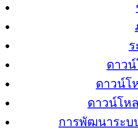
ร
ดาวน์
ดาวน์โ
ดาวน์โห
การพัฒนาระบ