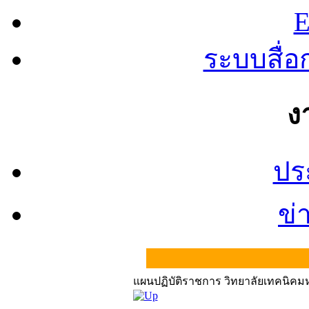
E
ระบบสื่
ง
ปร
ข่
แผนปฏิบัติราชการ วิทยาลัยเทคนิค