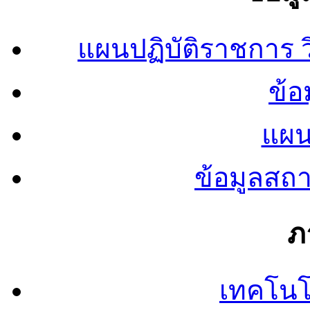
แผนปฏิบัติราชการ
ข้อ
แผน
ข้อมูลสถ
ภ
เทคโนโ