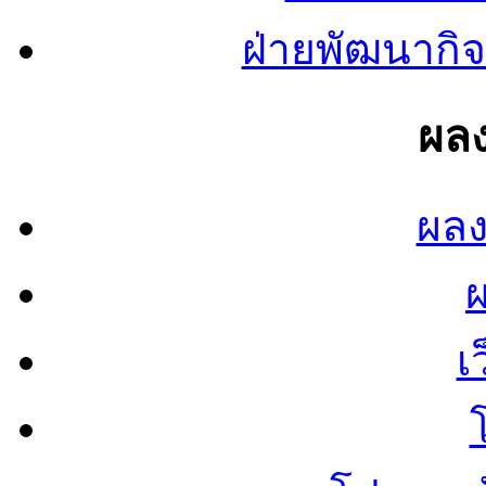
ฝ่ายพัฒนากิจ
ผลง
ผลง
เ