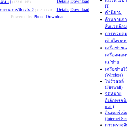
แนวนโยบา
Details
Download
ผ่น 2)
(123.61 kB)
IT
Details
Download
ยงานการฝึก สผ.2
(312.30 kB)
คำนิยาม
Powered by
Phoca
Download
ด้านกายภ
สิ่งแวดล้อม
การควบคุ
เข้าถึงระบ
เครือข่ายแ
เครื่องคอม
แม่ข่าย
เครือข่ายไ
(Wireless)
ไฟร์วอลล์
(Firewall)
จดหมาย
อิเล็กทรอนิ
mail)
อินเตอร์เน็
(Internet Sec
การตรวจจั