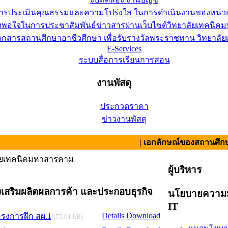
การประเมินคุณธรรมและความโปร่งใส ในการดำเนินงานของหน่ว
อใจในการประชาสัมพันธ์ข่าวสารผ่านเว็บไซต์วิทยาลัยเทคนิคมห
เอกสารสถานศึกษาอาชีวศึกษา เพื่อรับรางวัลพระราชทาน วิทยาล
E-Services
ระบบสื่อการเรียนการสอน
งานพัสดุ
ประกวดราคา
ข่าวงานพัสดุ
| เอกลักษณ์ของสถานศึกษา : สามัค
ัยเทคนิคมหาสารคาม
ผู้บริหาร
งเสริมผลิตผลการค้า และประกอบธุรกิจ
นโยบายความม
IT
Details
Download
รงการฝึก สผ.1
(75.01 kB)