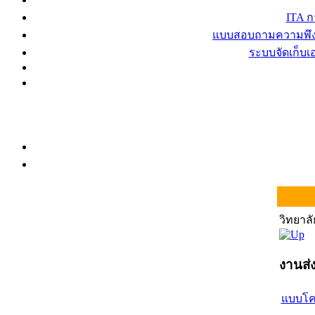
ITA 
แบบสอบถามความพึงพ
ระบบจัดเก็บ
วิทยาล
งานส่
แบบโค