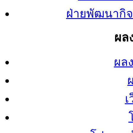
ฝ่ายพัฒนากิจ
ผลง
ผลง
เ