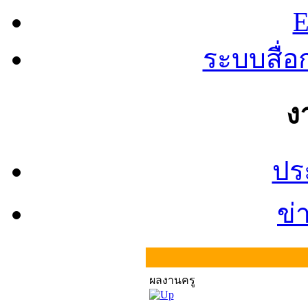
E
ระบบสื่
ง
ปร
ข่
ผลงานครู