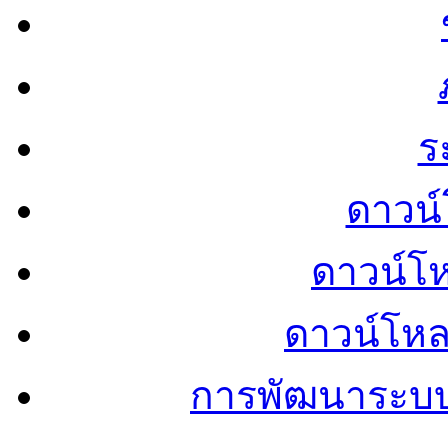
ร
ดาวน์
ดาวน์โ
ดาวน์โห
การพัฒนาระบ