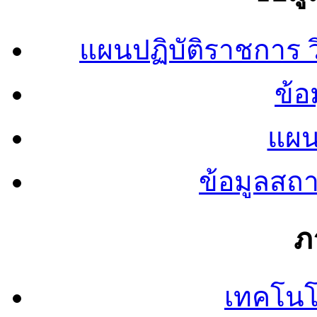
แผนปฏิบัติราชการ
ข้อ
แผน
ข้อมูลสถ
ภ
เทคโนโ