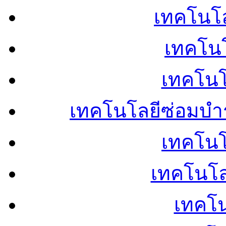
เทคโนโลย
เทคโนโ
เทคโนโ
เทคโนโลยีซ่อมบำ
เทคโนโล
เทคโนโล
เทคโน