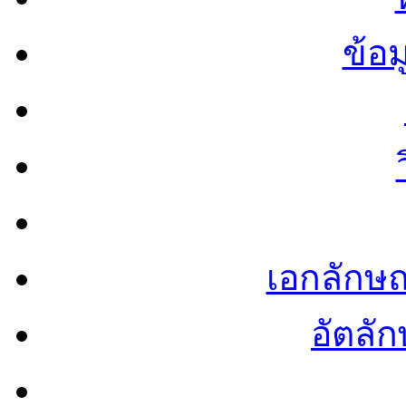
ข้อ
เอกลักษ
อัตลัก