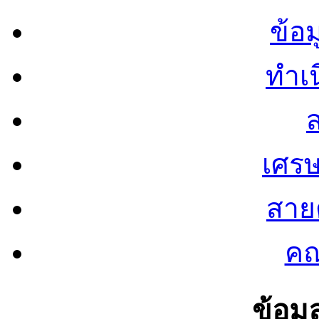
ข้อ
ทำเน
ส
เศรษ
สายต
คณ
ข้อมู