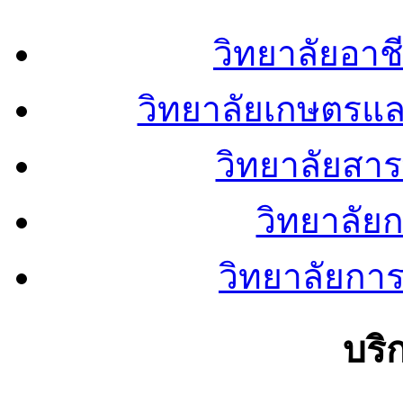
วิทยาลัยอา
วิทยาลัยเกษตรแ
วิทยาลัยสา
วิทยาลัย
วิทยาลัยการ
บริ