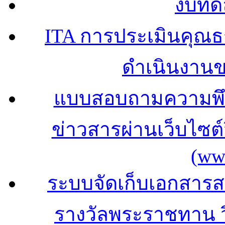
งบทด
ITA การประเมินคุณ
ดำเนินงาน
แบบสอบถามความพึง
ข่าวสารผ่านเว็บไซ
(ww
ระบบจัดเก็บเอกสารสถ
รางวัลพระราชทาน 