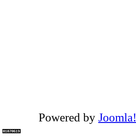
Powered by
Joomla