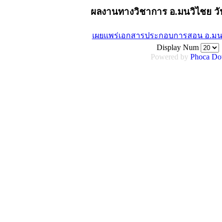
ผลงานทางวิชาการ อ.มนวิไชย ว
เผยแพร่เอกสารประกอบการสอน อ.มน
Display Num
Powered by
Phoca
Do