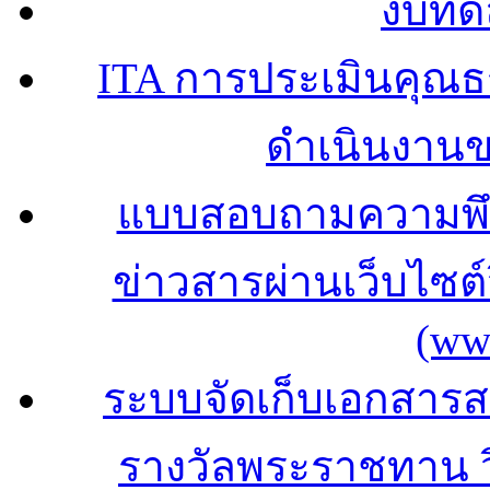
งบทด
ITA การประเมินคุณ
ดำเนินงาน
แบบสอบถามความพึง
ข่าวสารผ่านเว็บไซ
(ww
ระบบจัดเก็บเอกสารสถ
รางวัลพระราชทาน 