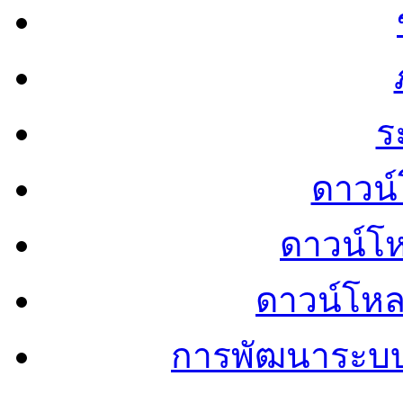
ร
ดาวน์
ดาวน์โ
ดาวน์โห
การพัฒนาระบ