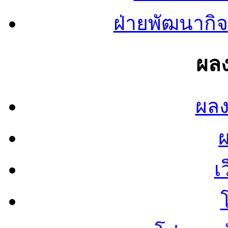
ฝ่ายพัฒนากิจ
ผลง
ผลง
เ