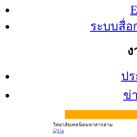
E
ระบบสื่
ง
ปร
ข่
วิทยาลัยเทคนิคมหาสารคาม