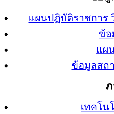
แผนปฏิบัติราชการ
ข้อ
แผน
ข้อมูลสถ
ภ
เทคโนโ