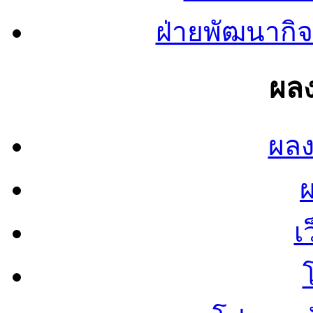
ฝ่ายพัฒนากิจ
ผลง
ผลง
เ