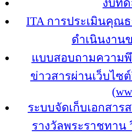
งบทด
ITA การประเมินคุณ
ดำเนินงาน
แบบสอบถามความพึง
ข่าวสารผ่านเว็บไซ
(ww
ระบบจัดเก็บเอกสารสถ
รางวัลพระราชทาน 