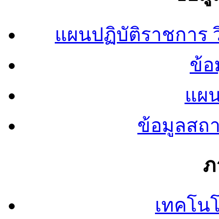
แผนปฏิบัติราชการ
ข้อ
แผน
ข้อมูลสถ
ภ
เทคโนโ