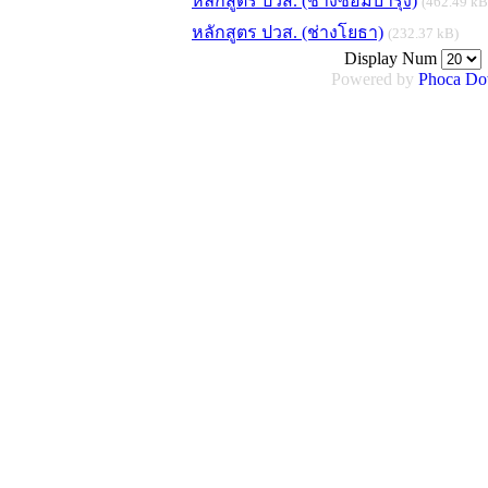
หลักสูตร ปวส. (ช่างซ่อมบำรุง)
(462.49 kB
หลักสูตร ปวส. (ช่างโยธา)
(232.37 kB)
Display Num
Powered by
Phoca
Do