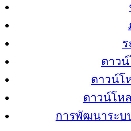
ร
ดาวน์
ดาวน์โ
ดาวน์โห
การพัฒนาระบ