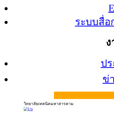
E
ระบบสื่
ง
ปร
ข่
วิทยาลัยเทคนิคมหาสารคาม