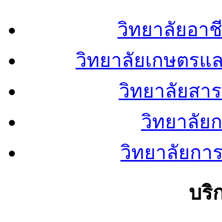
วิทยาลัยอา
วิทยาลัยเกษตรแ
วิทยาลัยสา
วิทยาลัย
วิทยาลัยการ
บริ