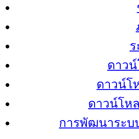
ร
ดาวน์
ดาวน์โ
ดาวน์โห
การพัฒนาระบ