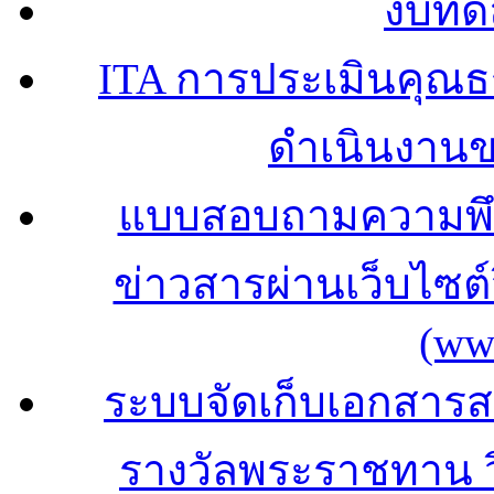
งบทด
ITA การประเมินคุณ
ดำเนินงาน
แบบสอบถามความพึง
ข่าวสารผ่านเว็บไซ
(ww
ระบบจัดเก็บเอกสารสถ
รางวัลพระราชทาน 