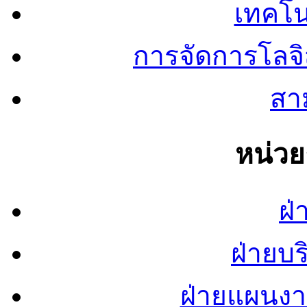
เทคโน
การจัดการโลจ
สาม
หน่ว
ฝ่
ฝ่ายบ
ฝ่ายแผนง