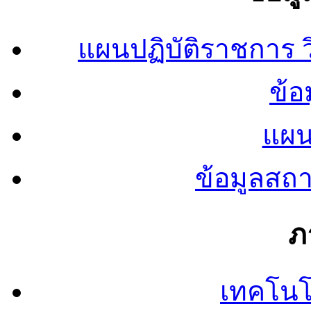
แผนปฏิบัติราชการ
ข้อ
แผน
ข้อมูลสถ
ภ
เทคโนโ