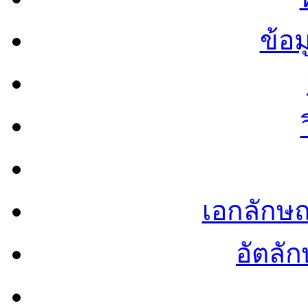
ข้อ
เอกลักษ
อัตลัก