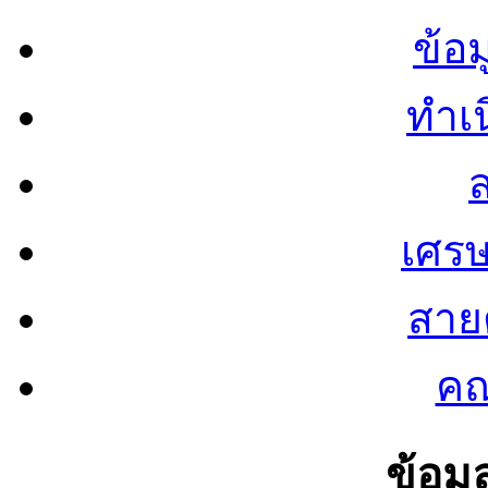
ข้อ
ทำเน
ส
เศรษ
สายต
คณ
ข้อมู