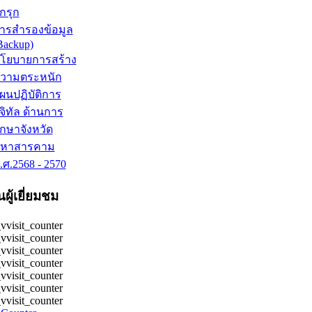
ุกรุก
ารสำรองข้อมูล
Backup)
โยบายการสร้าง
วามตระหนัก
ผนปฏิบัติการ
ิจิทัล ด้านการ
ึกษาจังหวัด
หาสารคาม
.ศ.2568 - 2570
ู้เยี่ยมชม