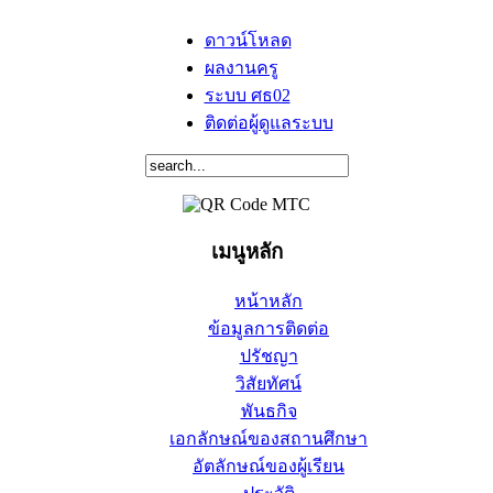
ดาวน์โหลด
ผลงานครู
ระบบ ศธ02
ติดต่อผู้ดูแลระบบ
เมนูหลัก
หน้าหลัก
ข้อมูลการติดต่อ
ปรัชญา
วิสัยทัศน์
พันธกิจ
เอกลักษณ์ของสถานศึกษา
อัตลักษณ์ของผู้เรียน