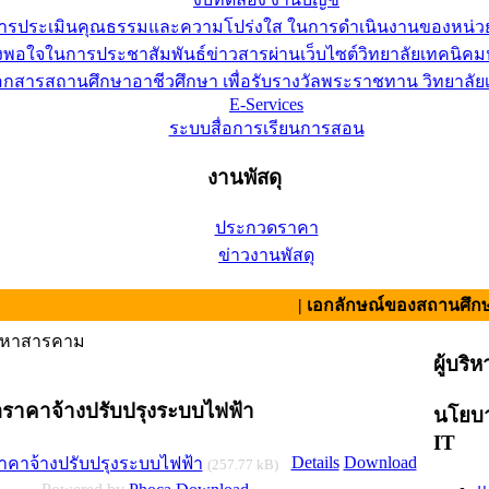
การประเมินคุณธรรมและความโปร่งใส ในการดำเนินงานของหน่ว
อใจในการประชาสัมพันธ์ข่าวสารผ่านเว็บไซต์วิทยาลัยเทคนิคมห
เอกสารสถานศึกษาอาชีวศึกษา เพื่อรับรางวัลพระราชทาน วิทยาล
E-Services
ระบบสื่อการเรียนการสอน
งานพัสดุ
ประกวดราคา
ข่าวงานพัสดุ
| เอกลักษณ์ของสถานศึกษา : สามัค
คมหาสารคาม
ผู้บริห
อราคาจ้างปรับปรุงระบบไฟฟ้า
นโยบา
IT
Details
Download
าคาจ้างปรับปรุงระบบไฟฟ้า
(257.77 kB)