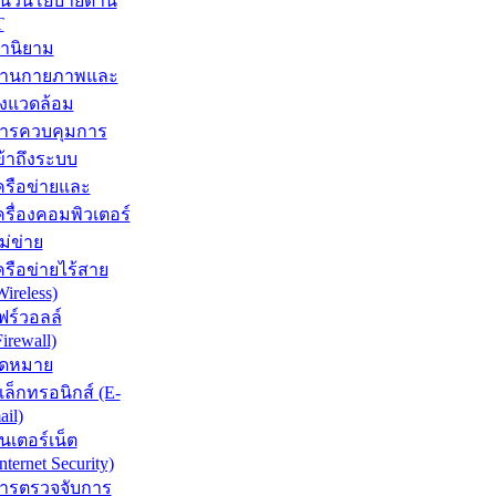
นวนโยบายด้าน
T
ำนิยาม
้านกายภาพและ
ิ่งแวดล้อม
ารควบคุมการ
ข้าถึงระบบ
ครือข่ายและ
ครื่องคอมพิวเตอร์
ม่ข่าย
ครือข่ายไร้สาย
Wireless)
ฟร์วอลล์
Firewall)
ดหมาย
ิเล็กทรอนิกส์ (E-
ail)
ินเตอร์เน็ต
Internet Security)
ารตรวจจับการ