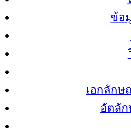
ข้อ
เอกลักษ
อัตลัก