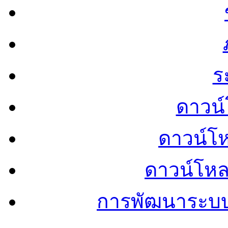
ร
ดาวน์
ดาวน์โ
ดาวน์โห
การพัฒนาระบ