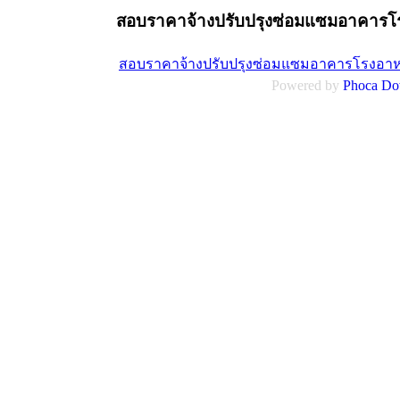
สอบราคาจ้างปรับปรุงซ่อมแซมอาคาร
สอบราคาจ้างปรับปรุงซ่อมแซมอาคารโรงอา
Powered by
Phoca
Do