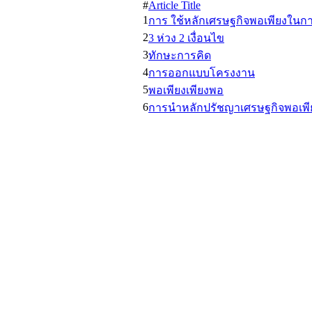
#
Article Title
1
การ ใช้หลักเศรษฐกิจพอเพียงใน
2
3 ห่วง 2 เงื่อนไข
3
ทักษะการคิด
4
การออกแบบโครงงาน
5
พอเพียงเพียงพอ
6
การนำหลักปรัชญาเศรษฐกิจพอเพีย