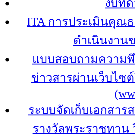
งบทด
ITA การประเมินคุณ
ดำเนินงาน
แบบสอบถามความพึง
ข่าวสารผ่านเว็บไซ
(ww
ระบบจัดเก็บเอกสารสถ
รางวัลพระราชทาน 