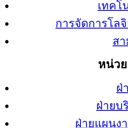
เทคโน
การจัดการโลจ
สาม
หน่ว
ฝ่
ฝ่ายบ
ฝ่ายแผนง