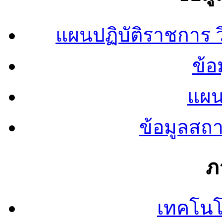
แผนปฏิบัติราชการ
ข้อ
แผน
ข้อมูลสถ
ภ
เทคโนโ