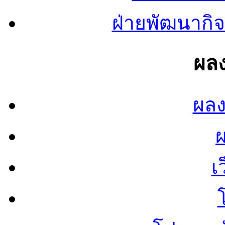
ฝ่ายพัฒนากิจ
ผลง
ผลง
เ