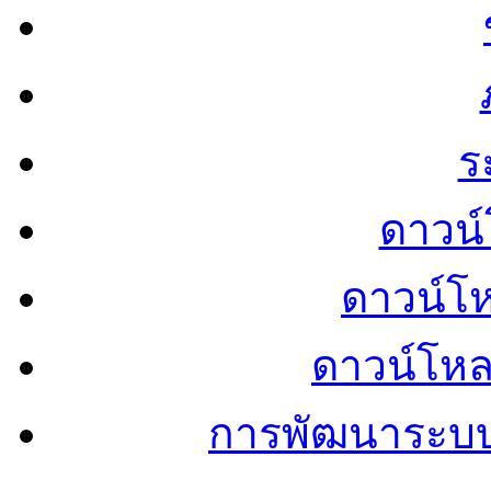
ร
ดาวน์
ดาวน์โ
ดาวน์โห
การพัฒนาระบ