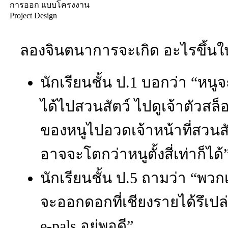
การออก แบบโครงงาน
Project Design
ลองจินตนาการจะเกิด อะไรขึ้นในห้
นักเรียนชั้น ป.
1
บอกว่า “หนูจะ
ได้ไปสวนสัตว์ ไปดูเจ้าตัวส
ของหนูไปอวดเจ้าหน้าที่สวนสัต
อาจจะโตกว่าหนูตั้งสี่เท่าก็ได้
นักเรียนชั้น ป.
5
ถามว่า “พวกเ
จะออกดอกที่เชียงรายได้รึเปล่
e-pals
อยู่พอดี”