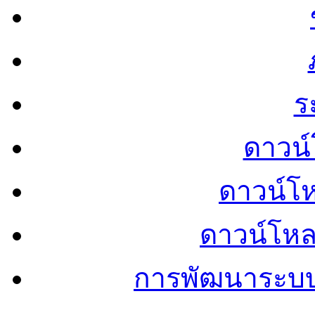
ร
ดาวน์
ดาวน์โ
ดาวน์โห
การพัฒนาระบ