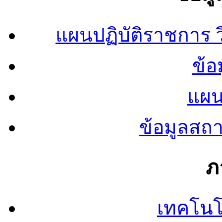
แผนปฏิบัติราชการ
ข้อ
แผน
ข้อมูลสถ
ภ
เทคโนโ