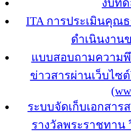
งบทด
ITA การประเมินคุณ
ดำเนินงาน
แบบสอบถามความพึง
ข่าวสารผ่านเว็บไซ
(ww
ระบบจัดเก็บเอกสารสถ
รางวัลพระราชทาน 