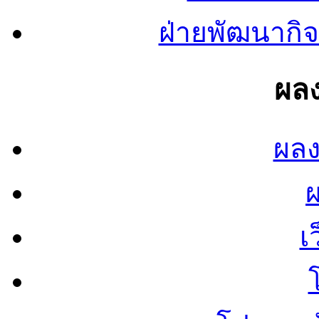
ฝ่ายพัฒนากิจ
ผลง
ผลง
เ