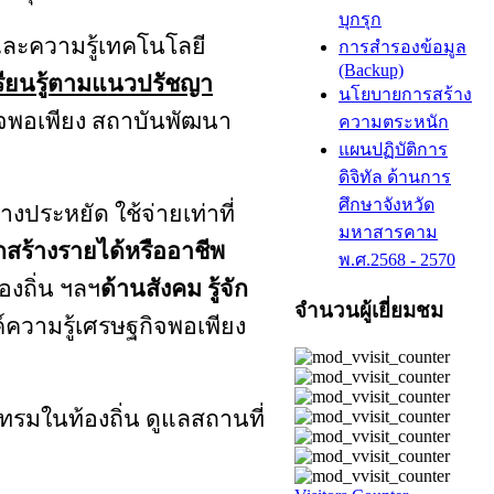
บุกรุก
 และความรู้เทคโนโลยี
การสำรองข้อมูล
(Backup)
รียนรู้ตามแนวปรัชญา
นโยบายการสร้าง
พอเพียง สถาบันพัฒนา
ความตระหนัก
แผนปฏิบัติการ
ดิจิทัล ด้านการ
ศึกษาจังหวัด
ย่างประหยัด
ใช้จ่ายเท่าที่
มหาสารคาม
จักสร้างรายได้หรืออาชีพ
พ.ศ.2568 - 2570
องถิ่น ฯลฯ
ด้านสังคม
รู้จัก
จำนวนผู้เยี่ยมชม
์ความรู้เศรษฐกิจพอเพียง
โทรมในท้องถิ่น ดูแลสถานที่