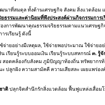
ัฒนาที่สมดุล
ทั้งด้านเศรษฐกิจ
สังคม สิ่งแวดล้อม
ิยธรรมและค่านิยมที่พึงประสงค์ผ่านกิจกรรมการเ
่องการพัฒนาคุณธรรมจริยธรรมตามแนวเศรษฐกิจ
รียนรู้ ดังนี้
ช้จ่ายอย่างมีเหตุผล, ใช้จ่ายพอประมาณ ใช้จ่ายอ
ิน เรียนรู้ระบบออมเงิน เรียนรู้ระบบสหกรณ์
๓. รู้
สอดคล้องกับสังคม ภูมิปัญญาท้องถิ่น ทรัพยากรท้
ณะ
ปลูกฝัง ความสามัคคี
ความเสียสละ เผยแพร่องค
ชาติ
ปลุกจิตสำนึกรักสิ่งแวดล้อม ฟื้นฟูแหล่งเสื่อม