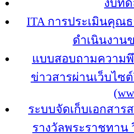
งบทด
ITA การประเมินคุณ
ดำเนินงาน
แบบสอบถามความพึง
ข่าวสารผ่านเว็บไซ
(ww
ระบบจัดเก็บเอกสารสถ
รางวัลพระราชทาน 