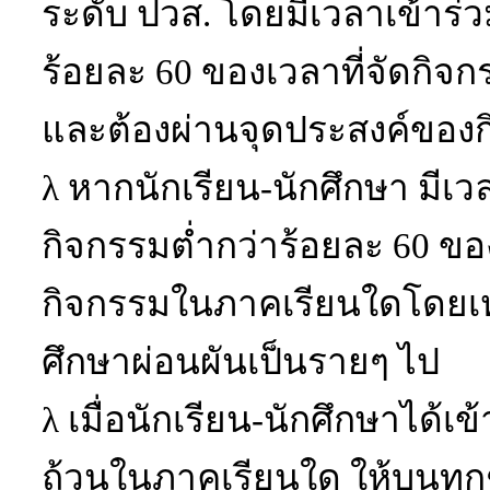
ระดับ ปวส. โดยมีเวลาเข้าร่ว
ร้อยละ
60
ของเวลาที่จัดกิจ
และต้องผ่านจุดประสงค์ของ
λ
หากนักเรียน-นักศึกษา
มีเว
กิจกรรมต่ำกว่าร้อยละ
60
ของ
กิจกรรมในภาคเรียนใดโดยเหต
ศึกษาผ่อนผันเป็นรายๆ ไป
λ
เมื่อนักเรียน-นักศึกษาได้เ
ถ้วนในภาคเรียนใด
ให้บนทุกช