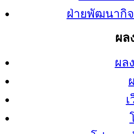
ฝ่ายพัฒนากิจ
ผลง
ผลง
เ