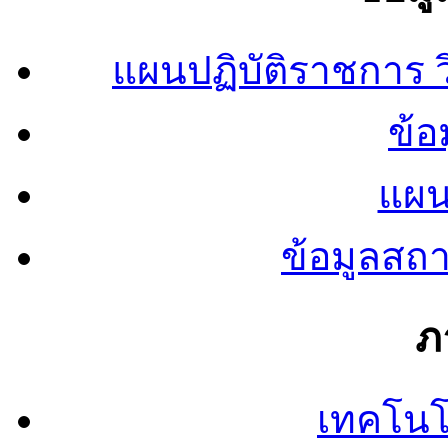
แผนปฏิบัติราชการ
ข้อ
แผน
ข้อมูลสถ
ภ
เทคโนโ