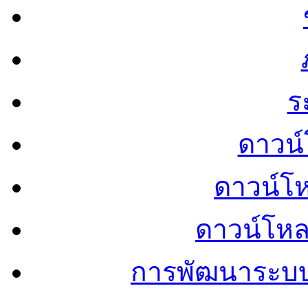
ร
ดาวน์
ดาวน์โ
ดาวน์โห
การพัฒนาระบ