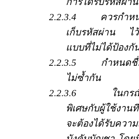
การได้รับรหัสผ่าน
2.2.3.4 ควรกำหนดให
เก็บรหัสผ่าน ไว
แบบที่ไม่ได้ป้องกั
2.2.3.5 กำหนดชื่อผู้
ไม่ซ้ำกัน
2.2.3.6 ในกรณีมีคว
พิเศษกับผู้ใช้งานที
จะต้องได้รับความ
บังคับบัญชา โด