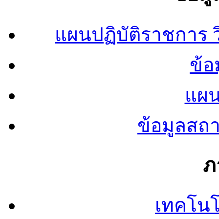
แผนปฏิบัติราชการ
ข้อ
แผน
ข้อมูลสถ
ภ
เทคโนโ