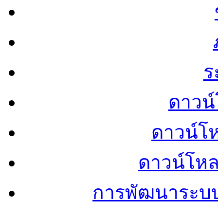
ร
ดาวน์
ดาวน์โ
ดาวน์โห
การพัฒนาระบ