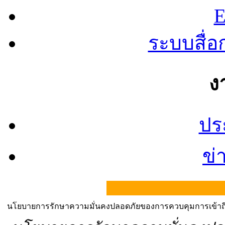
E
ระบบสื่
ง
ปร
ข่
| เ
นโยบายการรักษาความมั่นคงปลอดภัยของการควบคุมการเข้าถ