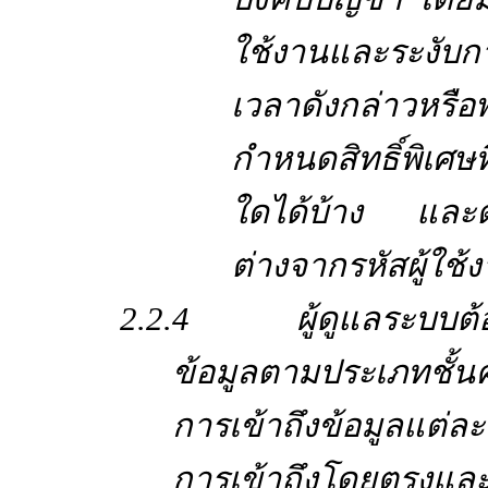
ใช้งานและระงับกา
เวลาดังกล่าวหรื
กำหนดสิทธิ์พิเศษที่
ใดได้บ้าง และต้
ต่างจากรหัสผู้ใช
2.2.4 ผู้ดูแลระบบต้อง
ข้อมูลตามประเภทชั
การเข้าถึงข้อมูลแต่ละ
การเข้าถึงโดยตรงและ