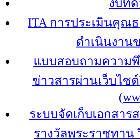
งบทด
ITA การประเมินคุณ
ดำเนินงาน
แบบสอบถามความพึง
ข่าวสารผ่านเว็บไซ
(ww
ระบบจัดเก็บเอกสารสถ
รางวัลพระราชทาน 