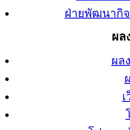
ฝ่ายพัฒนากิจ
ผลง
ผลง
เ