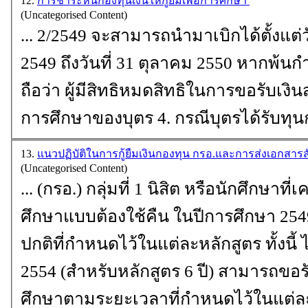
12.
การชำระหนี้กองทุนเงินให้กู้ยืมเพื่อการศึกษา
(Uncategorised Content)
... 2/2549 จะสามารถนำมาเบิกได้ตั้งแต่
2549 ถึงวันที่ 31 ตุลาคม 2550 หากพ้นก
ถือว่า ผู้มีสิทธิหมดสิทธิในการขอรับเงิน
การศึกษาของบุตร 4. กรณีบุตรได้รับ
ทุน
13.
แนวปฏิบัติในการกู้ยืมเงินกองทุน กรอ.และการส่งเอกสารส
(Uncategorised Content)
... (กรอ.) กลุ่มที่ 1 นิสิต หรือนักศึกษาที
ศึกษา
แบบต้องใช้คืน ในปีการศึกษา 25
ปกติที่กำหนดไว้ในแต่ละหลักสูตร ทั้งนี้ 
2554 (สำหรับหลักสูตร 6 ปี) สามารถขอรับทุนได้ไม่เกินปีการ
ศึกษาตามระยะเวลาที่กำหนดไว้ในแต่ละห