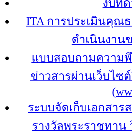
งบทด
ITA การประเมินคุณ
ดำเนินงาน
แบบสอบถามความพึง
ข่าวสารผ่านเว็บไซ
(ww
ระบบจัดเก็บเอกสารสถ
รางวัลพระราชทาน 