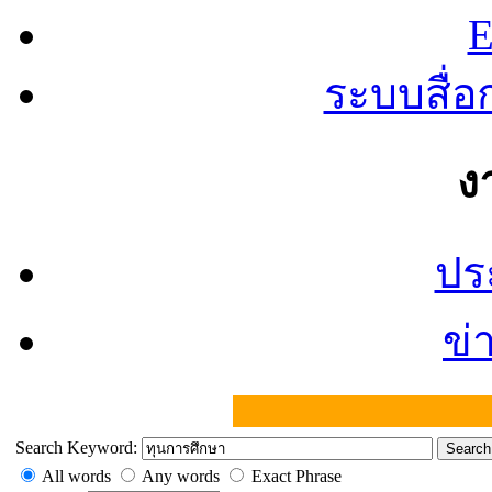
E
ระบบสื่
ง
ปร
ข่
Search Keyword:
Search
All words
Any words
Exact Phrase