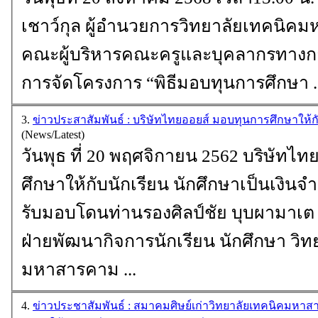
เชาว์กุล ผู้อำนวยการวิทยาลัยเทคนิค
คณะผู้บริหารคณะครูและบุคลากรทางกา
การจัดโครงการ “พิธีมอบ
ทุนการศึกษา
.
3.
ข่าวประสาสัมพันธ์ : บริษัทไทยออยส์ มอบทุนการศึกษาให้ก
(News/Latest)
วันพุธ ที่ 20 พฤศจิกายน 2562 บริษัทไ
ศึกษา
ให้กับนักเรียน นักศึกษาเป็นเงิน
รับมอบโดนท่านรองศิลป์ชัย บุบผามาเต
ฝ่ายพัฒนากิจการนักเรียน นักศึกษา วิ
มหาสารคาม ...
4.
ข่าวประชาสัมพันธ์ : สมาคมศิษย์เก่าวิทยาลัยเทคนิคมหาสารคาม มอบเงินบริจาคทุนการ