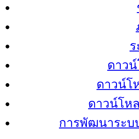
ร
ดาวน์
ดาวน์โ
ดาวน์โห
การพัฒนาระบ