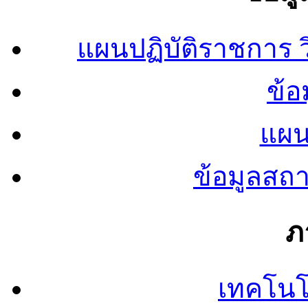
แผนปฏิบัติราชการ
ข้อ
แผน
ข้อมูลสถ
ภ
เทคโนโ