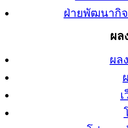
ฝ่ายพัฒนากิจ
ผลง
ผลง
เ