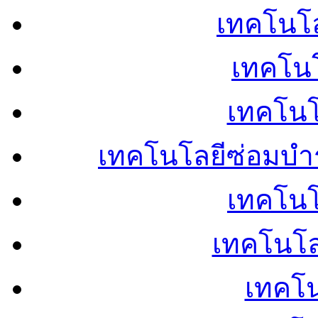
เทคโนโลย
เทคโนโ
เทคโนโ
เทคโนโลยีซ่อมบำ
เทคโนโล
เทคโนโล
เทคโน