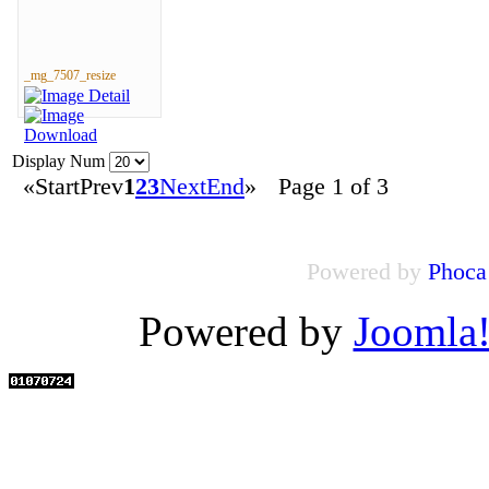
_mg_7507_resize
Display Num
«
Start
Prev
1
2
3
Next
End
»
Page 1 of 3
Powered by
Phoca
Powered by
Joomla