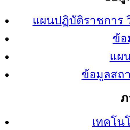
แผนปฏิบัติราชการ
ข้อ
แผน
ข้อมูลสถ
ภ
เทคโนโ