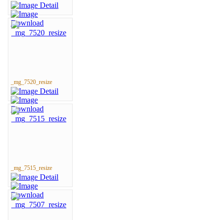
_mg_7520_resize
_mg_7515_resize