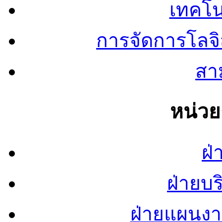
เทคโน
การจัดการโลจ
สาม
หน่ว
ฝ่
ฝ่ายบ
ฝ่ายแผนง