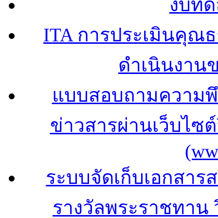
งบทด
ITA การประเมินคุณ
ดำเนินงาน
แบบสอบถามความพึง
ข่าวสารผ่านเว็บไซ
(ww
ระบบจัดเก็บเอกสารสถ
รางวัลพระราชทาน 