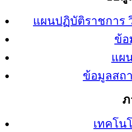
แผนปฏิบัติราชการ
ข้อ
แผน
ข้อมูลสถ
ภ
เทคโนโ