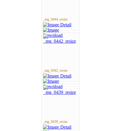
_mg_0444_resize
_mg_0442_resize
_mg_0439_resize