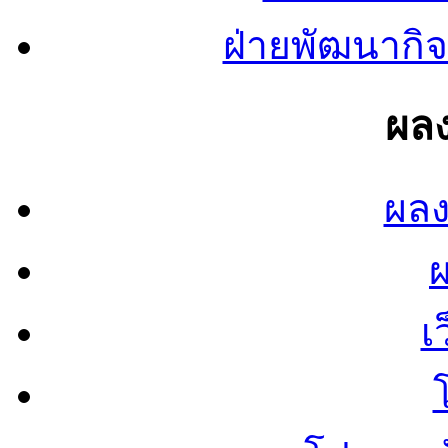
ฝ่ายพัฒนากิจ
ผลง
ผลง
เ