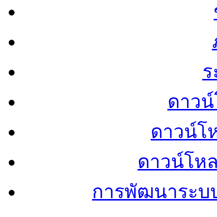
ร
ดาวน์
ดาวน์โ
ดาวน์โห
การพัฒนาระบ