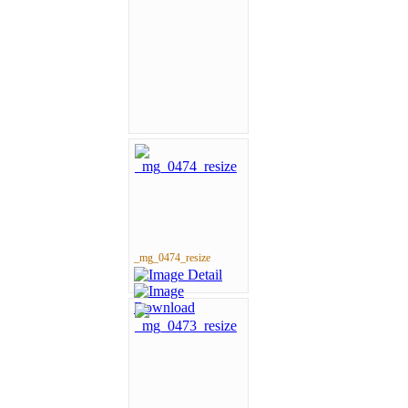
_mg_0474_resize