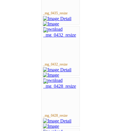
_mg_0435_resize
_mg_0432_resize
_mg_0428_resize