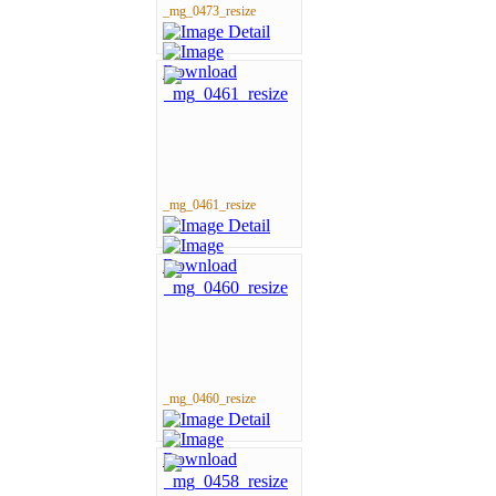
_mg_0473_resize
_mg_0461_resize
_mg_0460_resize