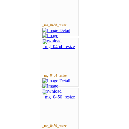
_mg_0458_resize
_mg_0454_resize
_mg_0450_resize