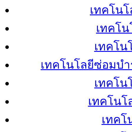
เทคโนโลย
เทคโนโ
เทคโนโ
เทคโนโลยีซ่อมบำ
เทคโนโล
เทคโนโล
เทคโน