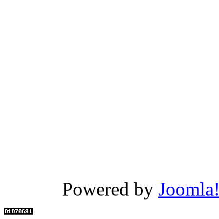
Powered by
Joomla