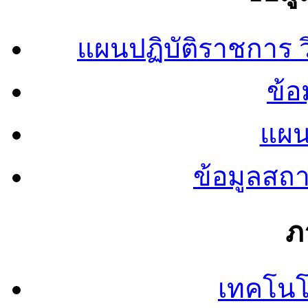
แผนปฏิบัติราชการ
ข้อ
แผน
ข้อมูลสถ
ภ
เทคโนโ