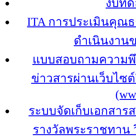
งบทด
ITA การประเมินคุณ
ดำเนินงาน
แบบสอบถามความพึง
ข่าวสารผ่านเว็บไซ
(ww
ระบบจัดเก็บเอกสารสถ
รางวัลพระราชทาน 