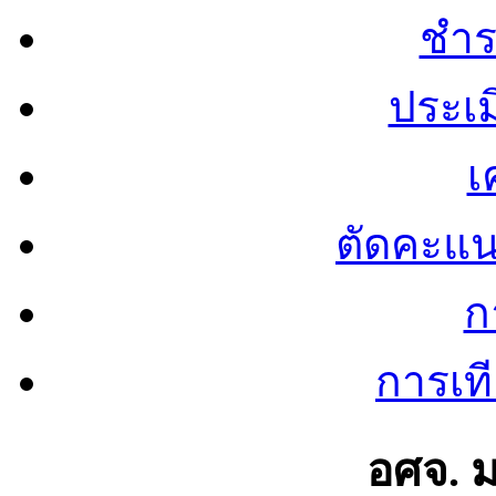
ชำร
ประเ
เ
ตัดคะแ
ก
การเท
อศจ. 