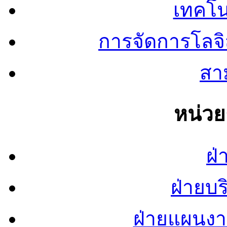
เทคโน
การจัดการโลจ
สาม
หน่ว
ฝ่
ฝ่ายบ
ฝ่ายแผนง