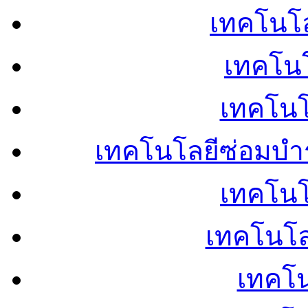
เทคโนโลย
เทคโนโ
เทคโนโ
เทคโนโลยีซ่อมบำ
เทคโนโล
เทคโนโล
เทคโน