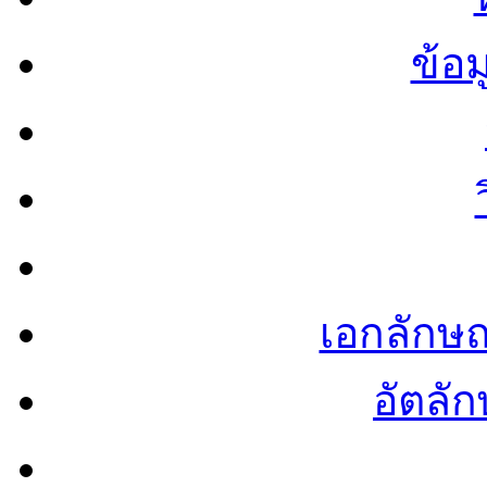
ข้อ
เอกลักษ
อัตลัก