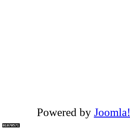
Powered by
Joomla