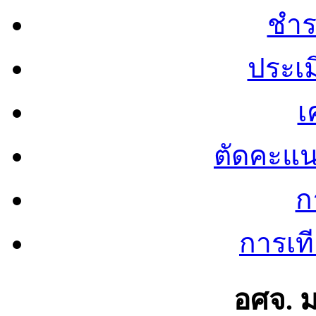
ชำร
ประเ
เ
ตัดคะแ
ก
การเท
อศจ. 