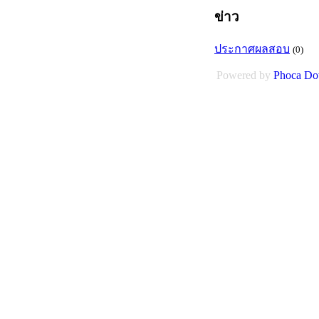
ข่าว
ประกาศผลสอบ
(0)
Powered by
Phoca
Do