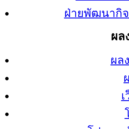
ฝ่ายพัฒนากิจ
ผลง
ผลง
เ