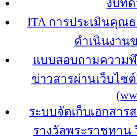
งบทด
ITA การประเมินคุณ
ดำเนินงาน
แบบสอบถามความพึง
ข่าวสารผ่านเว็บไซ
(ww
ระบบจัดเก็บเอกสารสถ
รางวัลพระราชทาน 