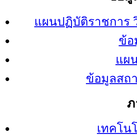
แผนปฏิบัติราชการ
ข้อ
แผน
ข้อมูลสถ
ภ
เทคโนโ