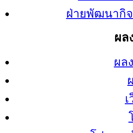
ฝ่ายพัฒนากิจ
ผลง
ผลง
เ