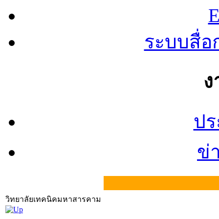
E
ระบบสื่
ง
ปร
ข่
วิทยาลัยเทคนิคมหาสารคาม