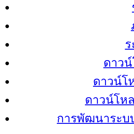
ร
ดาวน์
ดาวน์โ
ดาวน์โห
การพัฒนาระบ