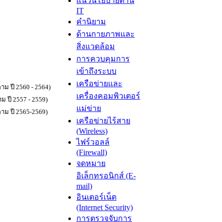
แนวนโยบายด้าน
IT
คำนิยาม
ด้านกายภาพและ
สิ่งแวดล้อม
การควบคุมการ
เข้าถึงระบบ
เครือข่ายและ
 ปี 2560 - 2564)
เครื่องคอมพิวเตอร์
 ปี 2557 - 2559)
แม่ข่าย
ม ปี 2565-2569)
เครือข่ายไร้สาย
(Wireless)
ไฟร์วอลล์
(Firewall)
จดหมาย
อิเล็กทรอนิกส์ (E-
mail)
อินเตอร์เน็ต
(Internet Security)
การตรวจจับการ