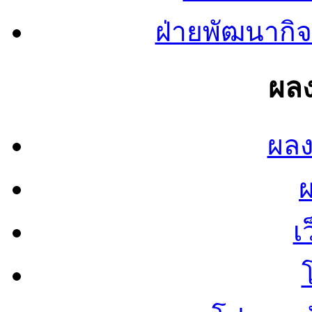
ฝ่ายพัฒนากิจ
ผลง
ผลง
เ