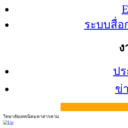
E
ระบบสื่
ง
ปร
ข่
วิทยาลัยเทคนิคมหาสารคาม