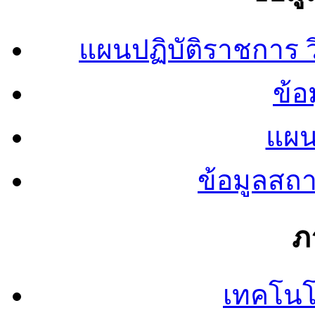
แผนปฏิบัติราชการ
ข้อ
แผน
ข้อมูลสถ
ภ
เทคโนโ