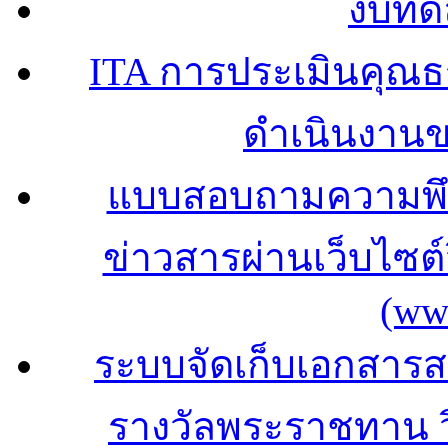
งบทด
ITA การประเมินคุณ
ดำเนินงาน
แบบสอบถามความพึง
ข่าวสารผ่านเว็บไซ
(ww
ระบบจัดเก็บเอกสารสถ
รางวัลพระราชทาน 