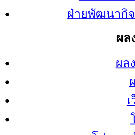
ฝ่ายพัฒนากิจ
ผลง
ผลง
เ