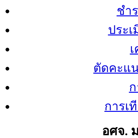
ชำร
ประเ
เ
ตัดคะแ
ก
การเท
อศจ. 