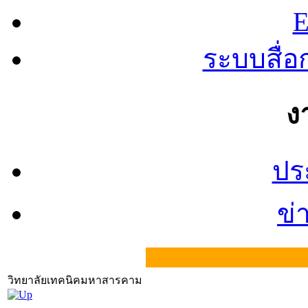
E
ระบบสื่
ง
ปร
ข่
วิทยาลัยเทคนิคมหาสารคาม