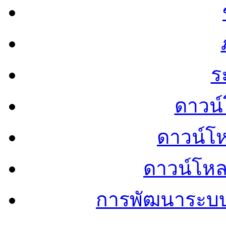
ร
ดาวน์
ดาวน์โ
ดาวน์โห
การพัฒนาระบ