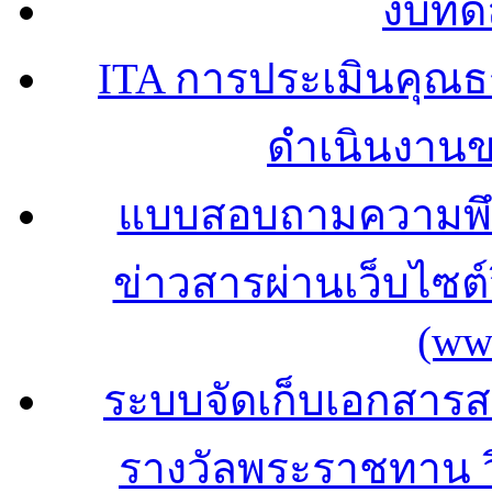
งบทด
ITA การประเมินคุณ
ดำเนินงาน
แบบสอบถามความพึง
ข่าวสารผ่านเว็บไซ
(ww
ระบบจัดเก็บเอกสารสถ
รางวัลพระราชทาน 