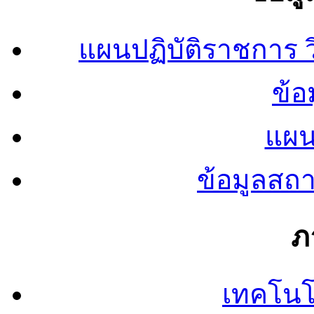
แผนปฏิบัติราชการ
ข้อ
แผน
ข้อมูลสถ
ภ
เทคโนโ