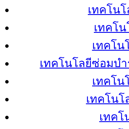
เทคโนโลย
เทคโนโ
เทคโนโ
เทคโนโลยีซ่อมบำ
เทคโนโล
เทคโนโล
เทคโน