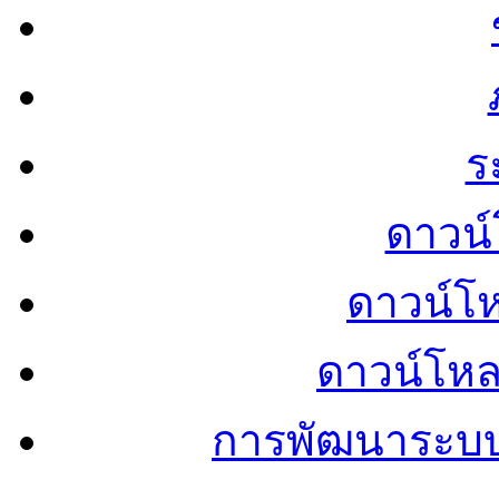
ร
ดาวน์
ดาวน์โ
ดาวน์โห
การพัฒนาระบ