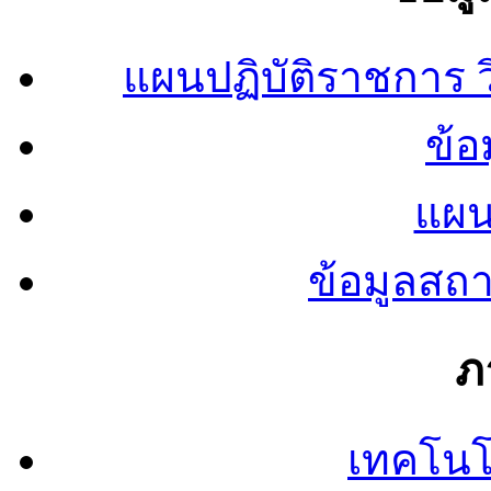
แผนปฏิบัติราชการ
ข้อ
แผน
ข้อมูลสถ
ภ
เทคโนโ