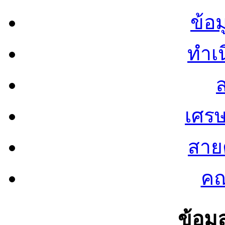
ข้อ
ทำเน
ส
เศรษ
สายต
คณ
ข้อมู