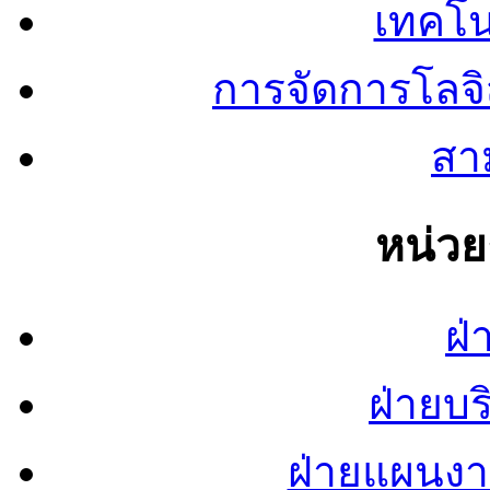
เทคโน
การจัดการโลจ
สาม
หน่ว
ฝ่
ฝ่ายบ
ฝ่ายแผนง