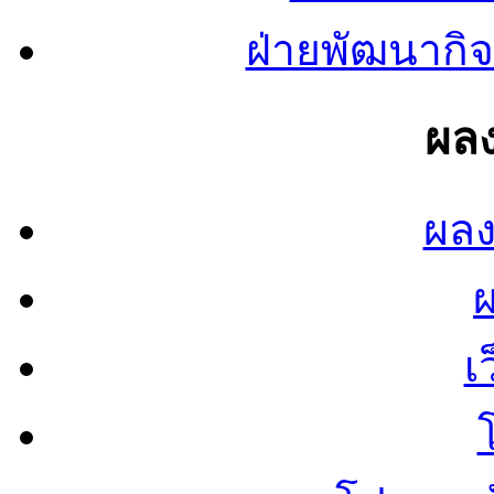
ฝ่ายพัฒนากิจ
ผลง
ผลง
เ