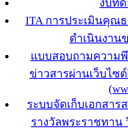
งบทด
ITA การประเมินคุณ
ดำเนินงาน
แบบสอบถามความพึง
ข่าวสารผ่านเว็บไซ
(ww
ระบบจัดเก็บเอกสารสถ
รางวัลพระราชทาน 