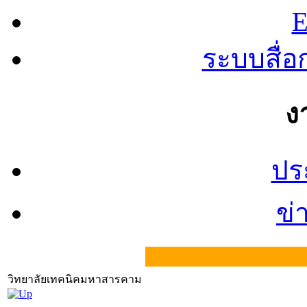
E
ระบบสื่
ง
ปร
ข่
วิทยาลัยเทคนิคมหาสารคาม