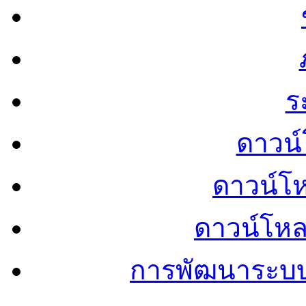
ร
ดาวน์
ดาวน์โ
ดาวน์โห
การพัฒนาระบ