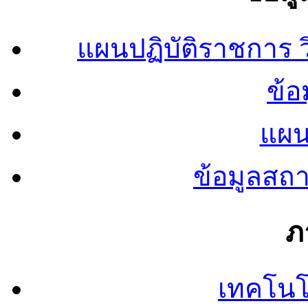
แผนปฏิบัติราชการ
ข้อ
แผน
ข้อมูลสถ
ภ
เทคโนโ