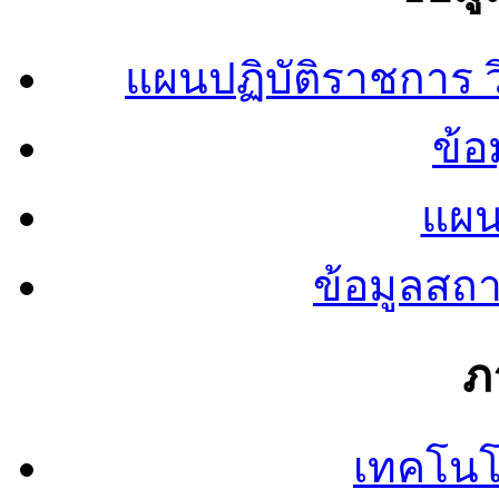
แผนปฏิบัติราชการ
ข้อ
แผน
ข้อมูลสถ
ภ
เทคโนโ