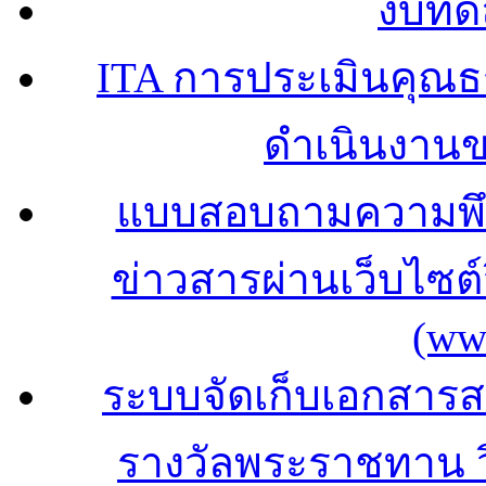
งบทด
ITA การประเมินคุณ
ดำเนินงาน
แบบสอบถามความพึง
ข่าวสารผ่านเว็บไซ
(ww
ระบบจัดเก็บเอกสารสถ
รางวัลพระราชทาน 