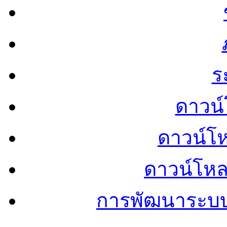
ร
ดาวน์
ดาวน์โ
ดาวน์โห
การพัฒนาระบ