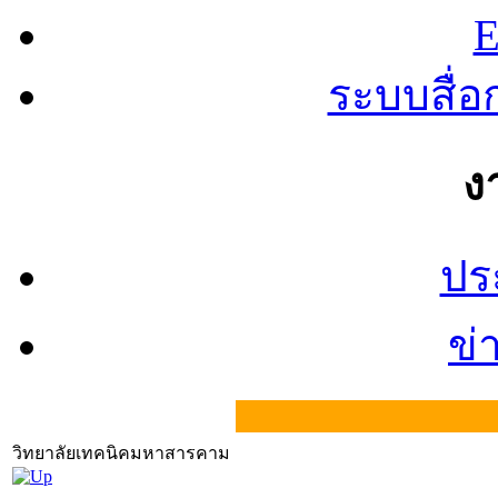
E
ระบบสื่
ง
ปร
ข่
วิทยาลัยเทคนิคมหาสารคาม