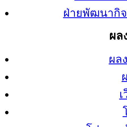
ฝ่ายพัฒนากิจ
ผลง
ผลง
เ