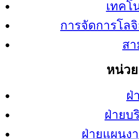
เทคโน
การจัดการโลจ
สาม
หน่ว
ฝ่
ฝ่ายบ
ฝ่ายแผนง