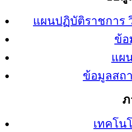
แผนปฏิบัติราชการ
ข้อ
แผน
ข้อมูลสถ
ภ
เทคโนโ