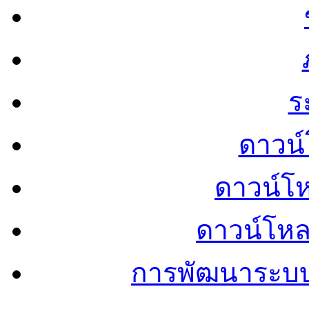
ร
ดาวน์
ดาวน์โ
ดาวน์โห
การพัฒนาระบ