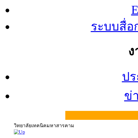
E
ระบบสื่
ง
ปร
ข่
วิทยาลัยเทคนิคมหาสารคาม