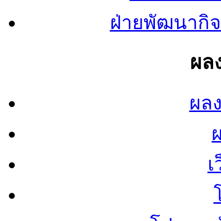
ฝ่ายพัฒนากิจ
ผลง
ผลง
เ