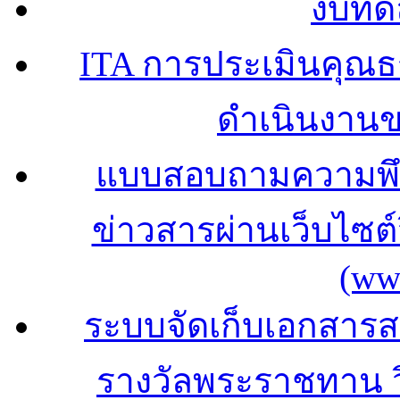
งบทด
ITA การประเมินคุณ
ดำเนินงาน
แบบสอบถามความพึง
ข่าวสารผ่านเว็บไซ
(ww
ระบบจัดเก็บเอกสารสถ
รางวัลพระราชทาน 