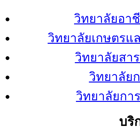
วิทยาลัยอา
วิทยาลัยเกษตรแ
วิทยาลัยสา
วิทยาลัย
วิทยาลัยการ
บริ