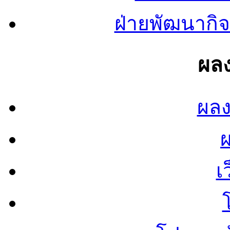
ฝ่ายพัฒนากิจ
ผลง
ผลง
เ