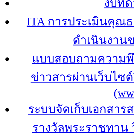
งบทด
ITA การประเมินคุณ
ดำเนินงาน
แบบสอบถามความพึง
ข่าวสารผ่านเว็บไซ
(ww
ระบบจัดเก็บเอกสารสถ
รางวัลพระราชทาน 