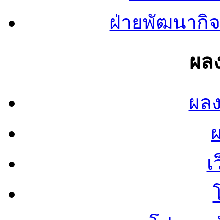
ฝ่ายพัฒนากิจ
ผลง
ผลง
เ