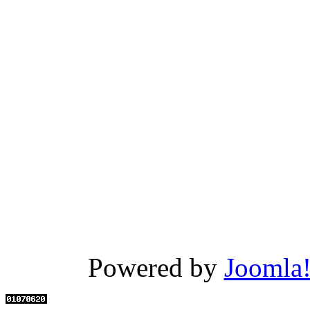
Powered by
Joomla