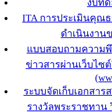
งบทด
ITA การประเมินคุณ
ดำเนินงาน
แบบสอบถามความพึง
ข่าวสารผ่านเว็บไซ
(ww
ระบบจัดเก็บเอกสารสถ
รางวัลพระราชทาน 