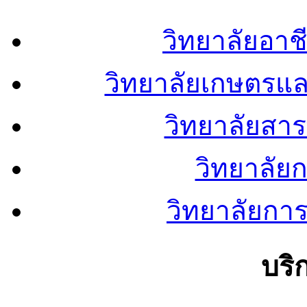
วิทยาลัยอา
วิทยาลัยเกษตรแ
วิทยาลัยสา
วิทยาลัย
วิทยาลัยการ
บริ