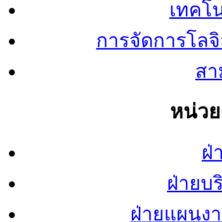
เทคโน
การจัดการโลจ
สาม
หน่ว
ฝ่
ฝ่ายบ
ฝ่ายแผนง