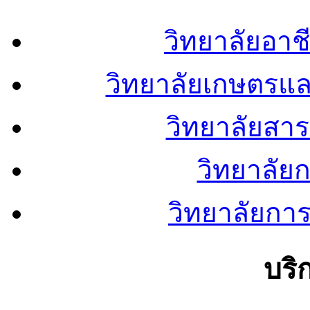
วิทยาลัยอา
วิทยาลัยเกษตรแ
วิทยาลัยสา
วิทยาลัย
วิทยาลัยการ
บริ