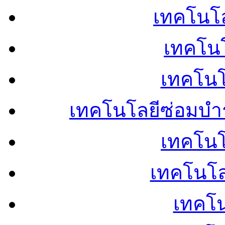
เทคโนโลย
เทคโนโ
เทคโนโ
เทคโนโลยีซ่อมบำ
เทคโนโล
เทคโนโล
เทคโน