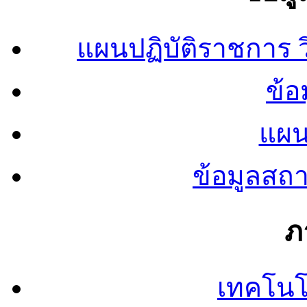
แผนปฏิบัติราชการ
ข้อ
แผน
ข้อมูลสถ
ภ
เทคโนโ