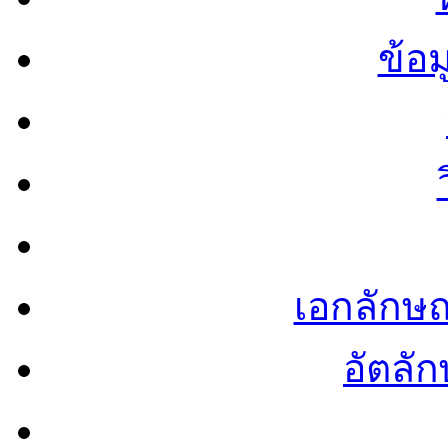
ข้อ
เอกลักษ
อัตลัก