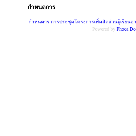
กำหนดการ
กำหนดาร การประชุมโครงการเพิ่มสัดส่วนผู้เรียนอา
Powered by
Phoca
Do