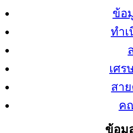
ข้อ
ทำเน
ส
เศรษ
สายต
คณ
ข้อมู