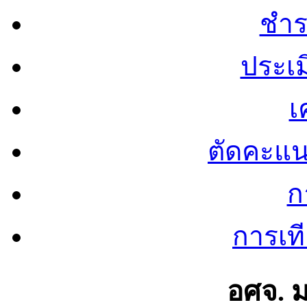
ชำร
ประเ
เ
ตัดคะแ
ก
การเท
อศจ. 