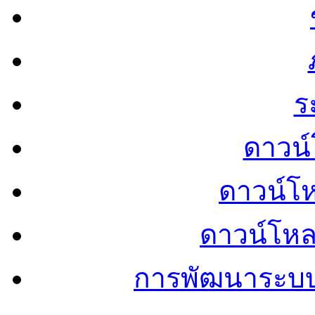
ร
ดาวน์
ดาวน์โ
ดาวน์โห
การพัฒนาระบ