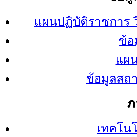
แผนปฏิบัติราชการ
ข้อ
แผน
ข้อมูลสถ
ภ
เทคโนโ