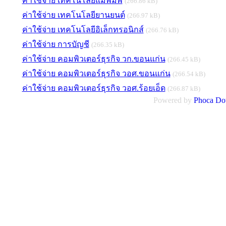
ค่าใช้จ่าย เทคโนโลยีแม่พิมพ์
(266.86 kB)
ค่าใช้จ่าย เทคโนโลยียานยนต์
(266.97 kB)
ค่าใช้จ่าย เทคโนโลยีอิเล็กทรอนิกส์
(266.76 kB)
ค่าใช้จ่าย การบัญชี
(266.35 kB)
ค่าใช้จ่าย คอมพิวเตอร์ธุรกิจ วก.ขอนแก่น
(266.45 kB)
ค่าใช้จ่าย คอมพิวเตอร์ธุรกิจ วอศ.ขอนแก่น
(266.54 kB)
ค่าใช้จ่าย คอมพิวเตอร์ธุรกิจ วอศ.ร้อยเอ็ด
(266.87 kB)
Powered by
Phoca
Do