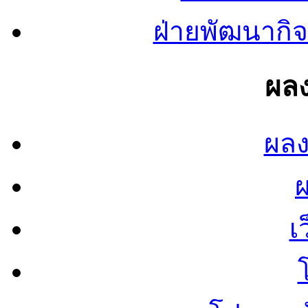
ฝ่ายพัฒนากิจ
ผลง
ผลง
เ