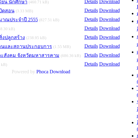
Details
Download
ียน นักศึกษา
(460.71 kB)
Details
Download
เปิดสอน
(3.33 MB)
Details
Download
มาณประจำปี 2555
(827.51 kB)
Details
Download
48.30 kB)
Details
Download
่งปลูกสร้าง
(238.95 kB)
Details
Download
งานและสถานประกอบการ
(1.55 MB)
Details
Download
ละสังคม จังหวัดมหาสารคาม
(686.36 kB)
Details
Download
 kB)
Powered by
Phoca
Download