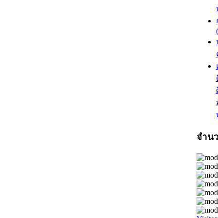
จำนวน