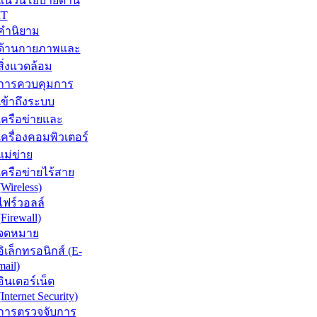
แนวนโยบายด้าน
IT
คำนิยาม
ด้านกายภาพและ
สิ่งแวดล้อม
การควบคุมการ
เข้าถึงระบบ
เครือข่ายและ
เครื่องคอมพิวเตอร์
แม่ข่าย
เครือข่ายไร้สาย
(Wireless)
ไฟร์วอลล์
(Firewall)
จดหมาย
อิเล็กทรอนิกส์ (E-
mail)
อินเตอร์เน็ต
(Internet Security)
การตรวจจับการ