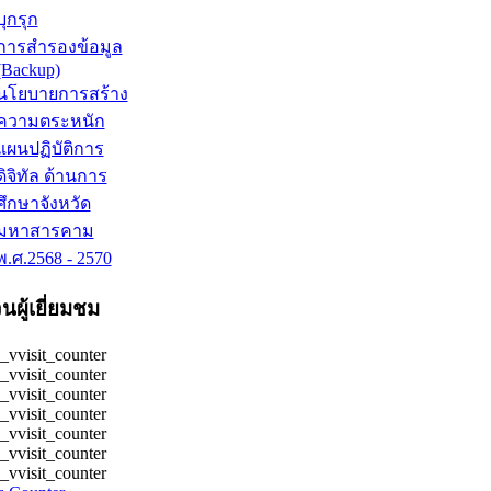
บุกรุก
การสำรองข้อมูล
(Backup)
นโยบายการสร้าง
ความตระหนัก
แผนปฏิบัติการ
ดิจิทัล ด้านการ
ศึกษาจังหวัด
มหาสารคาม
พ.ศ.2568 - 2570
ผู้เยี่ยมชม