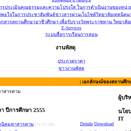
การประเมินคุณธรรมและความโปร่งใส ในการดำเนินงานของหน่ว
อใจในการประชาสัมพันธ์ข่าวสารผ่านเว็บไซต์วิทยาลัยเทคนิคมห
เอกสารสถานศึกษาอาชีวศึกษา เพื่อรับรางวัลพระราชทาน วิทยาล
E-Services
ระบบสื่อการเรียนการสอน
งานพัสดุ
ประกวดราคา
ข่าวงานพัสดุ
| เอกลักษณ์ของสถานศึกษา : สามัคค
มหาสารคาม
ผู้บริ
ษา ปีการศึกษา 2555
นโยบ
IT
Details
Download
เทคนิคมหาสารคาม
(713.61 kB)